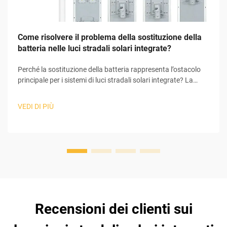
Come risolvere il problema della sostituzione della
batteria nelle luci stradali solari integrate?
Perché la sostituzione della batteria rappresenta l’ostacolo
principale per i sistemi di luci stradali solari integrate? La
batteria è la principale responsabile dei problemi riscontrati
nell’intero sistema di luci stradali solari integrate. I sistemi di
VEDI DI PIÙ
luci stradali solari integrate comprendono numerosi
componenti che ...
Recensioni dei clienti sui