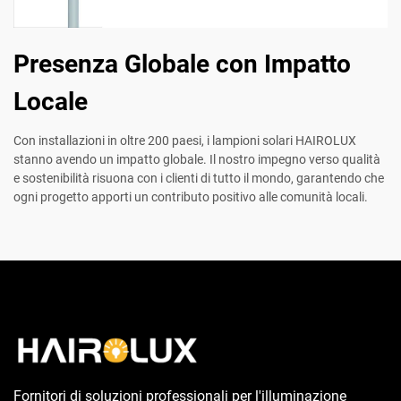
Presenza Globale con Impatto
Locale
Con installazioni in oltre 200 paesi, i lampioni solari HAIROLUX
stanno avendo un impatto globale. Il nostro impegno verso qualità
e sostenibilità risuona con i clienti di tutto il mondo, garantendo che
ogni progetto apporti un contributo positivo alle comunità locali.
Fornitori di soluzioni professionali per l'illuminazione