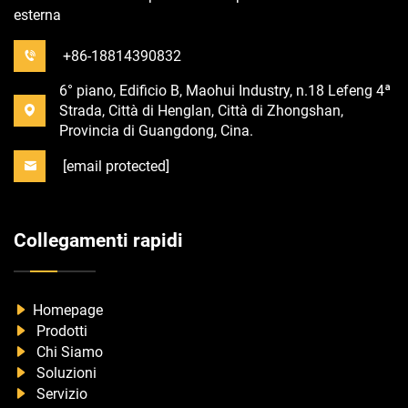
esterna
+86-18814390832
6° piano, Edificio B, Maohui Industry, n.18 Lefeng 4ª
Strada, Città di Henglan, Città di Zhongshan,
Provincia di Guangdong, Cina.
[email protected]
Collegamenti rapidi
Homepage
Prodotti
Chi Siamo
Soluzioni
Servizio