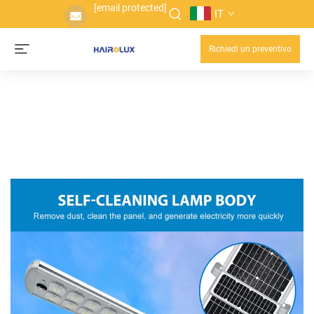
[email protected]
IT
Richiedi un preventivo