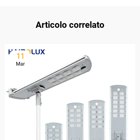
Articolo correlato
11
Mar