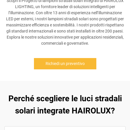
Scopri il Progetto di lampioni stradali solari integrati di HAIROLUX
LIGHTING, un fornitore leader di soluzioni intelligenti per
l’illuminazione. Con oltre 13 anni di esperienza nell’illuminazione
LED per esterni, i nostri lampioni stradali solari sono progettati per
massimizzare efficienza e sostenibilità. I nostri prodotti rispettano
gli standard internazionali e sono stati installati in oltre 200 paesi.
Esplora le nostre soluzioni innovative per applicazioni residenziali,
commerciali e governative.
Richiedi un preventivo
Perché scegliere le luci stradali
solari integrate HAIROLUX?