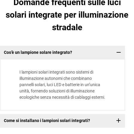
Domande frequenti sulle luci
solari integrate per illuminazione
stradale
Cos’è un lampione solare integrato?
I lampioni solari integrati sono sistemi di
illuminazione autonomi che combinano
pannelli solari, luci LED e batterie in un’unica
unità, fornendo soluzioni di illuminazione
ecologiche senza necessità di cablaggi esterni.
Come si installano i lampioni solari integrati?