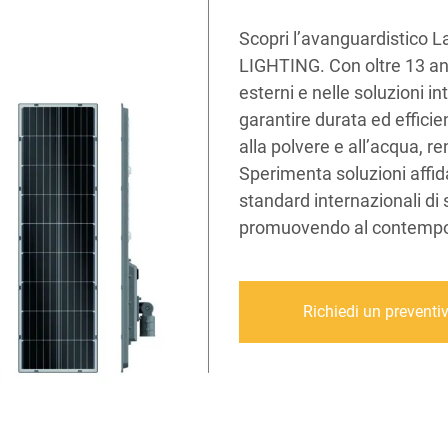
Scopri l’avanguardistico 
LIGHTING. Con oltre 13 ann
esterni e nelle soluzioni int
garantire durata ed effici
alla polvere e all’acqua, r
Sperimenta soluzioni affida
standard internazionali di 
promuovendo al contempo l
Richiedi un preventi