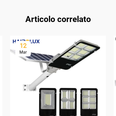
Articolo correlato
12
Mar