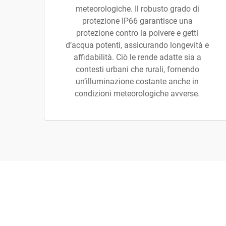
meteorologiche. Il robusto grado di
protezione IP66 garantisce una
protezione contro la polvere e getti
d’acqua potenti, assicurando longevità e
affidabilità. Ciò le rende adatte sia a
contesti urbani che rurali, fornendo
un’illuminazione costante anche in
condizioni meteorologiche avverse.