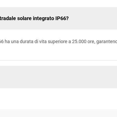
stradale solare integrato IP66?
66 ha una durata di vita superiore a 25.000 ore, garantend