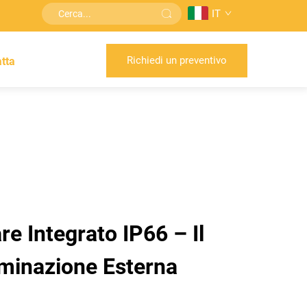
IT
Richiedi un preventivo
tta
e Integrato IP66 – Il
luminazione Esterna