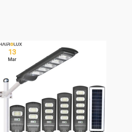
13
1
Mar
Ma