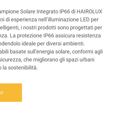
Lampione Solare Integrato IP66 di HAIROLUX
i di esperienza nell’illuminazione LED per
elligenti, i nostri prodotti sono progettati per
enza. La protezione IP66 assicura resistenza
endendolo ideale per diversi ambienti.
bili basate sull’energia solare, conformi agli
sicurezza, che migliorano gli spazi urbani
a sostenibilità.
vo