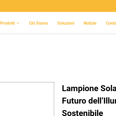
Prodotti
Chi Siamo
Soluzioni
Notizie
Conta
Lampione Solar
Futuro dell’Il
Sostenibile