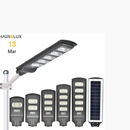
13
1
Mar
Ma