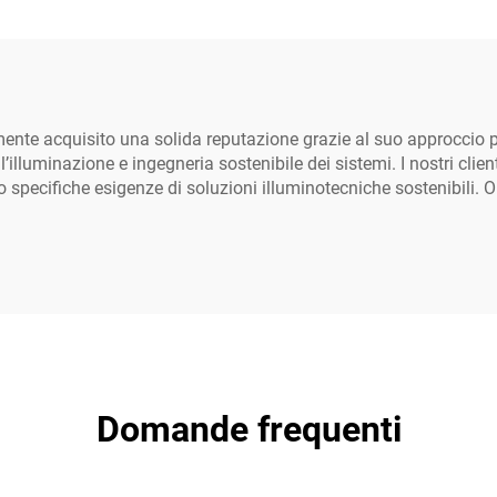
IP66
e acquisito una solida reputazione grazie al suo approccio pio
’illuminazione e ingegneria sostenibile dei sistemi. I nostri clie
loro specifiche esigenze di soluzioni illuminotecniche sostenibili.
Domande frequenti