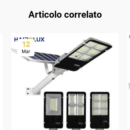
Articolo correlato
12
Mar