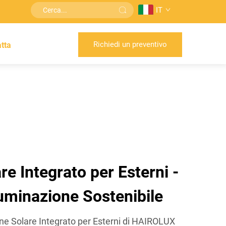
IT
Richiedi un preventivo
tta
e Integrato per Esterni -
lluminazione Sostenibile
one Solare Integrato per Esterni di HAIROLUX