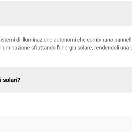
o sistemi di illuminazione autonomi che combinano pannelli
 illuminazione sfruttando l'energia solare, rendendoli una
 solari?