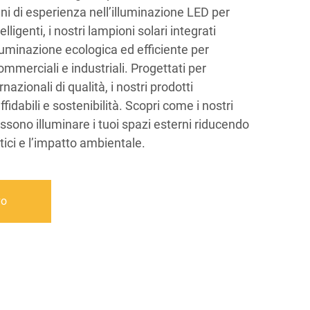
i di esperienza nell’illuminazione LED per
elligenti, i nostri lampioni solari integrati
lluminazione ecologica ed efficiente per
ommerciali e industriali. Progettati per
nazionali di qualità, i nostri prodotti
fidabili e sostenibilità. Scopri come i nostri
ossono illuminare i tuoi spazi esterni riducendo
tici e l’impatto ambientale.
vo