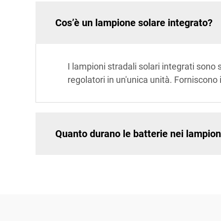
Cos’è un lampione solare integrato?
I lampioni stradali solari integrati son
regolatori in un'unica unità. Forniscono
Quanto durano le batterie nei lampioni