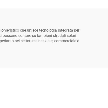
impermeabili IP65
nieristico che unisce tecnologia integrata per
nti possono contare su lampioni stradali solari
 Operiamo nei settori residenziale, commerciale e