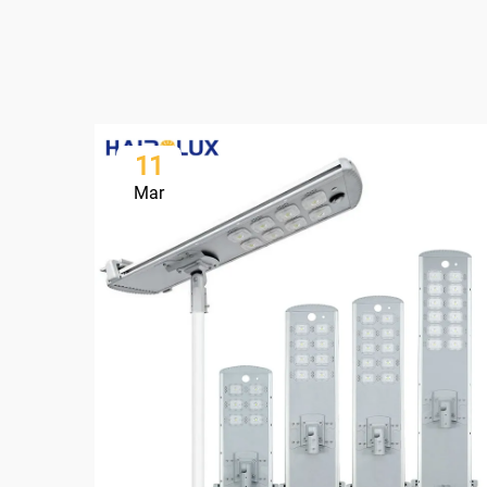
11
Mar