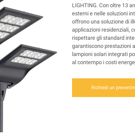
LIGHTING. Con oltre 13 ann
esterni e nelle soluzioni int
offrono una soluzione di i
applicazioni residenziali, c
rispettare gli standard inter
garantiscono prestazioni af
lampioni solari integrati p
al contempo i costi energe
Richiedi un preventi