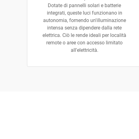
Dotate di pannelli solari e batterie
integrati, queste luci funzionano in
autonomia, fornendo un'illuminazione
intensa senza dipendere dalla rete
elettrica. Ciò le rende ideali per località
remote o aree con accesso limitato
all'elettricità.