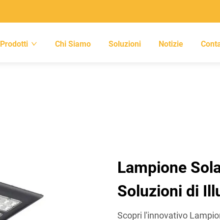
Prodotti
Chi Siamo
Soluzioni
Notizie
Conta
Lampione Solar
Soluzioni di I
Scopri l'innovativo Lampi