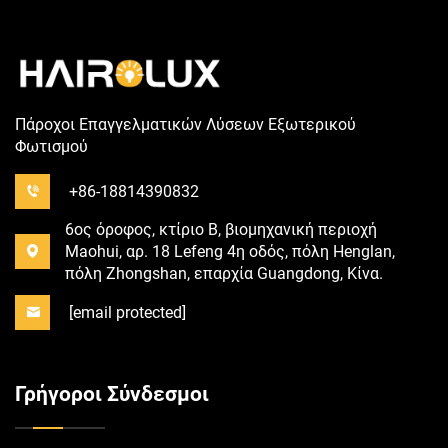
Πάροχοι Επαγγελματικών Λύσεων Εξωτερικού
Φωτισμού
+86-18814390832
6ος όροφος, κτίριο B, βιομηχανική περιοχή
Maohui, αρ. 18 Lefeng 4η οδός, πόλη Henglan,
πόλη Zhongshan, επαρχία Guangdong, Κίνα.
[email protected]
Γρήγοροι Σύνδεσμοι