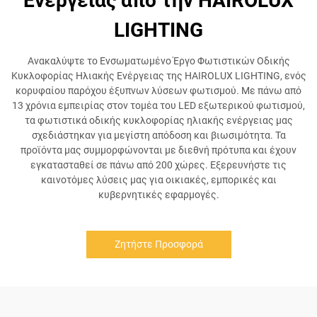
Ενέργειας από την HAIROLUX
LIGHTING
Ανακαλύψτε το Ενσωματωμένο Έργο Φωτιστικών Οδικής
Κυκλοφορίας Ηλιακής Ενέργειας της HAIROLUX LIGHTING, ενός
κορυφαίου παρόχου έξυπνων λύσεων φωτισμού. Με πάνω από
13 χρόνια εμπειρίας στον τομέα του LED εξωτερικού φωτισμού,
τα φωτιστικά οδικής κυκλοφορίας ηλιακής ενέργειας μας
σχεδιάστηκαν για μεγίστη απόδοση και βιωσιμότητα. Τα
προϊόντα μας συμμορφώνονται με διεθνή πρότυπα και έχουν
εγκατασταθεί σε πάνω από 200 χώρες. Εξερευνήστε τις
καινοτόμες λύσεις μας για οικιακές, εμπορικές και
κυβερνητικές εφαρμογές.
Ζητήστε Προσφορά