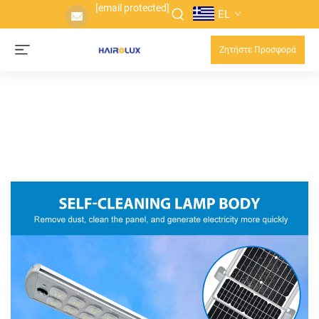
[email protected]
EL
Ζητήστε Προσφορά