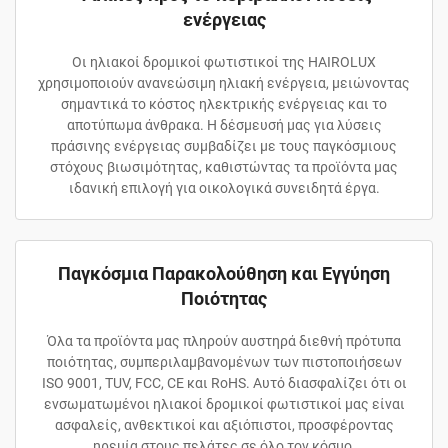
ενέργειας
Οι ηλιακοί δρομικοί φωτιστικοί της HAIROLUX
χρησιμοποιούν ανανεώσιμη ηλιακή ενέργεια, μειώνοντας
σημαντικά το κόστος ηλεκτρικής ενέργειας και το
αποτύπωμα άνθρακα. Η δέσμευσή μας για λύσεις
πράσινης ενέργειας συμβαδίζει με τους παγκόσμιους
στόχους βιωσιμότητας, καθιστώντας τα προϊόντα μας
ιδανική επιλογή για οικολογικά συνειδητά έργα.
Παγκόσμια Παρακολούθηση και Εγγύηση
Ποιότητας
Όλα τα προϊόντα μας πληρούν αυστηρά διεθνή πρότυπα
ποιότητας, συμπεριλαμβανομένων των πιστοποιήσεων
ISO 9001, TUV, FCC, CE και RoHS. Αυτό διασφαλίζει ότι οι
ενσωματωμένοι ηλιακοί δρομικοί φωτιστικοί μας είναι
ασφαλείς, ανθεκτικοί και αξιόπιστοι, προσφέροντας
ηρεμία στους πελάτες σε όλο τον κόσμο.