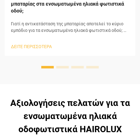
μπαταρίας στα ενσωματωμένα ηλιακά φωτιστικά
οδού;
Γιατί η αντικατάσταση της μπαταρίας αποτελεί το κύριο
εμπόδιο για τα ενσωματωμένα ηλιακά φωτιστικά οδού; Η
μπαταρία είναι ο κύριος υπαίτιος των προβλημάτων σε
ολόκληρα τα ενσωματωμένα ηλιακά φωτιστικά οδού. Τα
ΔΕΙΤΕ ΠΕΡΙΣΣΟΤΕΡΑ
ενσωματωμένα ηλιακά φωτιστικά οδού αποτελούνται από
πολλά συστατικά που ...
Αξιολογήσεις πελατών για τα
ενσωματωμένα ηλιακά
οδοφωτιστικά HAIROLUX