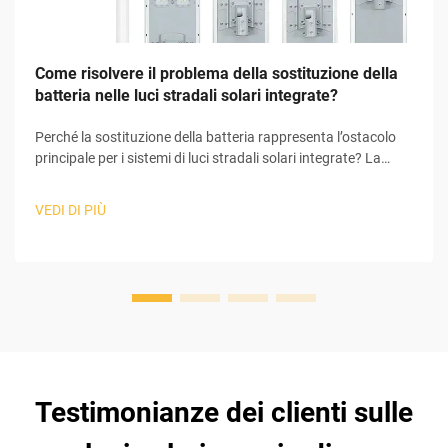
Come risolvere il problema della sostituzione della
batteria nelle luci stradali solari integrate?
Perché la sostituzione della batteria rappresenta l’ostacolo
principale per i sistemi di luci stradali solari integrate? La
batteria è la principale responsabile dei problemi riscontrati
nell’intero sistema di luci stradali solari integrate. I sistemi di
VEDI DI PIÙ
luci stradali solari integrate comprendono numerosi
componenti che ...
Testimonianze dei clienti sulle