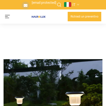
[email protected]
IT
Richiedi un preventivo