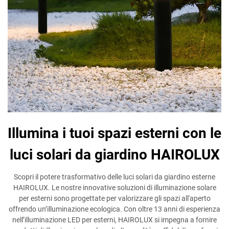
Illumina i tuoi spazi esterni con le
luci solari da giardino HAIROLUX
Scopri il potere trasformativo delle luci solari da giardino esterne
HAIROLUX. Le nostre innovative soluzioni di illuminazione solare
per esterni sono progettate per valorizzare gli spazi all'aperto
offrendo un’illuminazione ecologica. Con oltre 13 anni di esperienza
nell’illuminazione LED per esterni, HAIROLUX si impegna a fornire