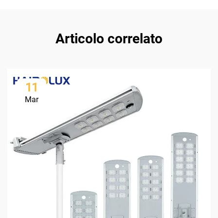
Articolo correlato
11
Mar