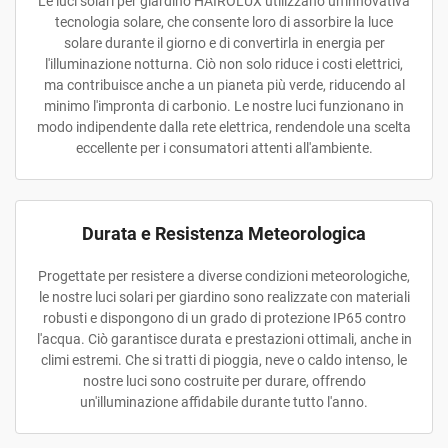
Le luci solari per giardino HAIROLUX utilizzano un'innovativa
tecnologia solare, che consente loro di assorbire la luce
solare durante il giorno e di convertirla in energia per
l'illuminazione notturna. Ciò non solo riduce i costi elettrici,
ma contribuisce anche a un pianeta più verde, riducendo al
minimo l'impronta di carbonio. Le nostre luci funzionano in
modo indipendente dalla rete elettrica, rendendole una scelta
eccellente per i consumatori attenti all'ambiente.
Durata e Resistenza Meteorologica
Progettate per resistere a diverse condizioni meteorologiche,
le nostre luci solari per giardino sono realizzate con materiali
robusti e dispongono di un grado di protezione IP65 contro
l'acqua. Ciò garantisce durata e prestazioni ottimali, anche in
climi estremi. Che si tratti di pioggia, neve o caldo intenso, le
nostre luci sono costruite per durare, offrendo
un'illuminazione affidabile durante tutto l'anno.