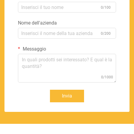
0/100
Nome dell'azienda
0/200
Messaggio
0/1000
Invia