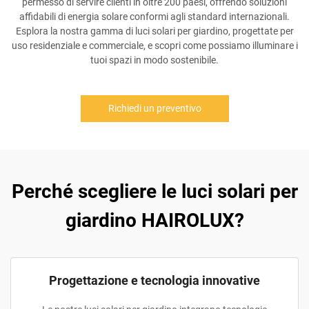
permesso di servire clienti in oltre 200 paesi, offrendo soluzioni
affidabili di energia solare conformi agli standard internazionali.
Esplora la nostra gamma di luci solari per giardino, progettate per
uso residenziale e commerciale, e scopri come possiamo illuminare i
tuoi spazi in modo sostenibile.
Richiedi un preventivo
Perché scegliere le luci solari per
giardino HAIROLUX?
Progettazione e tecnologia innovative