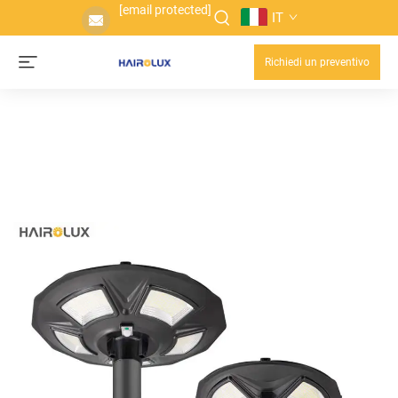
[email protected]
IT
Richiedi un preventivo