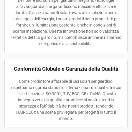
Le nostre luci solari per giardino integrano tecnologie
all’avanguardia che garantiscono massima efficienza e
durata. Grazie a pannelli solari avanzati e soluzioni per lo
stoccaggio dell’energia, i nostri prodotti sono progettati per
fornire un’illuminazione costante, anche in condizioni di
scarsa insolazione. Questa innovazione non solo valorizza
l’estetica del tuo giardino, ma contribuisce anche al risparmio
energetico e alla sostenibilità.
Conformità Globale e Garanzia della Qualità
Come produttore affidabile di luci solari per giardino,
rispettiamo rigorosi standard internazionali di qualità, tra cui
le certificazioni ISO 9001, TUV, FCC, CE e RoHS. Questo
impegno verso la qualità garantisce ai nostri clienti la
sicurezza e l'affidabilità dei nostri prodotti, rendendo
HAIROLUX una scelta privilegiata per progetti in tutto il
mondo.