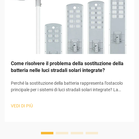
Come risolvere il problema della sostituzione della
batteria nelle luci stradali solari integrate?
Perché la sostituzione della batteria rappresenta l’ostacolo
principale per i sistemi di luci stradali solari integrate? La
batteria è la principale responsabile dei problemi riscontrati
nell’intero sistema di luci stradali solari integrate. I sistemi di
VEDI DI PIÙ
luci stradali solari integrate comprendono numerosi
componenti che ...