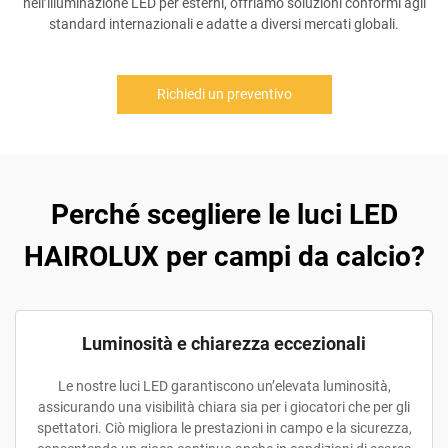
nell’illuminazione LED per esterni, offriamo soluzioni conformi agli
standard internazionali e adatte a diversi mercati globali.
Richiedi un preventivo
Perché scegliere le luci LED
HAIROLUX per campi da calcio?
Luminosità e chiarezza eccezionali
Le nostre luci LED garantiscono un’elevata luminosità,
assicurando una visibilità chiara sia per i giocatori che per gli
spettatori. Ciò migliora le prestazioni in campo e la sicurezza,