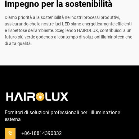
Impegno per la sostenibilità
Diamo priorità alla sostenibilità nei nostri processi produttivi,
assicurando che le nostre luci LED siano energeticamente efficienti
e rispettose dell'ambiente. Scegliendo HAIROLUX, contribuisci a un
futuro più verde godendo al contempo di soluzioni illuminotecniche
di alta qualità.
Fornitori di soluzioni professionali per l'illuminazione
esterna
+86-18814390832