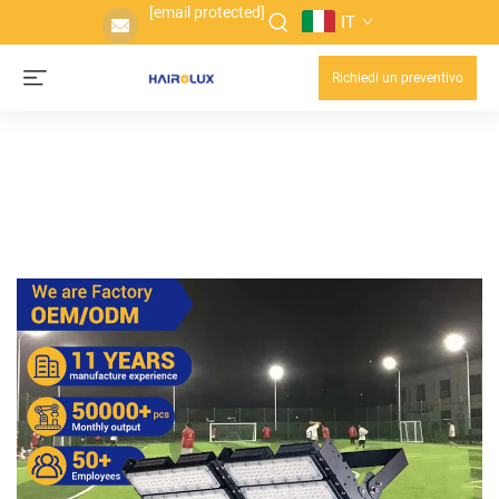
[email protected]
IT
Richiedi un preventivo