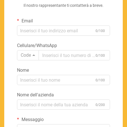
Il nostro rappresentante ti contatterà a breve.
Email
0/100
Cellulare/WhatsApp
Code
0/100
Nome
0/100
Nome dell'azienda
0/200
Messaggio