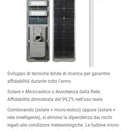
Sviluppo di tecniche ibride di ricarica per garantire
affidabilità durante tutto l’anno
Solare + Micro-eolico o Assistenza dalla Rete:
Affidabilità dimostrata del 99,2% nell’uso reale
Combinando (solare + micro-eolico) oppure (solare +
rete intelligente), si elimina la dipendenza dai rischi
legati alle condizioni meteorologiche. Le turbine micro-