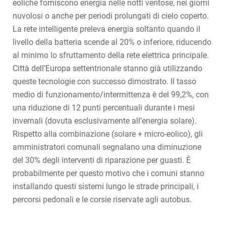
eoliche forniscono energia nelle notti ventose, nei giorni
nuvolosi o anche per periodi prolungati di cielo coperto.
La rete intelligente preleva energia soltanto quando il
livello della batteria scende al 20% o inferiore, riducendo
al minimo lo sfruttamento della rete elettrica principale.
Città dell’Europa settentrionale stanno già utilizzando
queste tecnologie con successo dimostrato. Il tasso
medio di funzionamento/intermittenza è del 99,2%, con
una riduzione di 12 punti percentuali durante i mesi
invernali (dovuta esclusivamente all’energia solare).
Rispetto alla combinazione (solare + micro-eolico), gli
amministratori comunali segnalano una diminuzione
del 30% degli interventi di riparazione per guasti. È
probabilmente per questo motivo che i comuni stanno
installando questi sistemi lungo le strade principali, i
percorsi pedonali e le corsie riservate agli autobus.