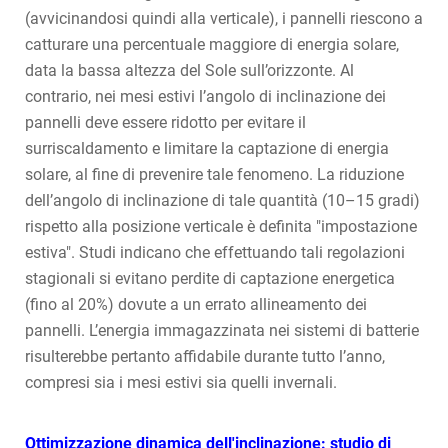
(avvicinandosi quindi alla verticale), i pannelli riescono a
catturare una percentuale maggiore di energia solare,
data la bassa altezza del Sole sull’orizzonte. Al
contrario, nei mesi estivi l’angolo di inclinazione dei
pannelli deve essere ridotto per evitare il
surriscaldamento e limitare la captazione di energia
solare, al fine di prevenire tale fenomeno. La riduzione
dell’angolo di inclinazione di tale quantità (10–15 gradi)
rispetto alla posizione verticale è definita "impostazione
estiva". Studi indicano che effettuando tali regolazioni
stagionali si evitano perdite di captazione energetica
(fino al 20%) dovute a un errato allineamento dei
pannelli. L’energia immagazzinata nei sistemi di batterie
risulterebbe pertanto affidabile durante tutto l’anno,
compresi sia i mesi estivi sia quelli invernali.
Ottimizzazione dinamica dell'inclinazione: studio di