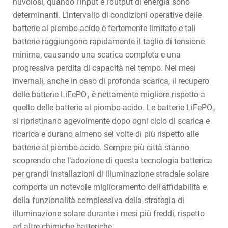
nuvolosi, quando l’input e l’output di energia sono
determinanti. L’intervallo di condizioni operative delle
batterie al piombo-acido è fortemente limitato e tali
batterie raggiungono rapidamente il taglio di tensione
minima, causando una scarica completa e una
progressiva perdita di capacità nel tempo. Nei mesi
invernali, anche in caso di profonda scarica, il recupero
delle batterie LiFePO₄ è nettamente migliore rispetto a
quello delle batterie al piombo-acido. Le batterie LiFePO₄
si ripristinano agevolmente dopo ogni ciclo di scarica e
ricarica e durano almeno sei volte di più rispetto alle
batterie al piombo-acido. Sempre più città stanno
scoprendo che l’adozione di questa tecnologia batterica
per grandi installazioni di illuminazione stradale solare
comporta un notevole miglioramento dell'affidabilità e
della funzionalità complessiva della strategia di
illuminazione solare durante i mesi più freddi, rispetto
ad altre chimiche batteriche.