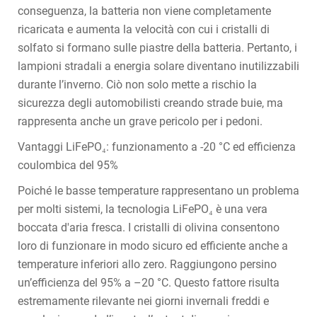
conseguenza, la batteria non viene completamente
ricaricata e aumenta la velocità con cui i cristalli di
solfato si formano sulle piastre della batteria. Pertanto, i
lampioni stradali a energia solare diventano inutilizzabili
durante l’inverno. Ciò non solo mette a rischio la
sicurezza degli automobilisti creando strade buie, ma
rappresenta anche un grave pericolo per i pedoni.
Vantaggi LiFePO₄: funzionamento a -20 °C ed efficienza
coulombica del 95%
Poiché le basse temperature rappresentano un problema
per molti sistemi, la tecnologia LiFePO₄ è una vera
boccata d'aria fresca. I cristalli di olivina consentono
loro di funzionare in modo sicuro ed efficiente anche a
temperature inferiori allo zero. Raggiungono persino
un’efficienza del 95% a –20 °C. Questo fattore risulta
estremamente rilevante nei giorni invernali freddi e