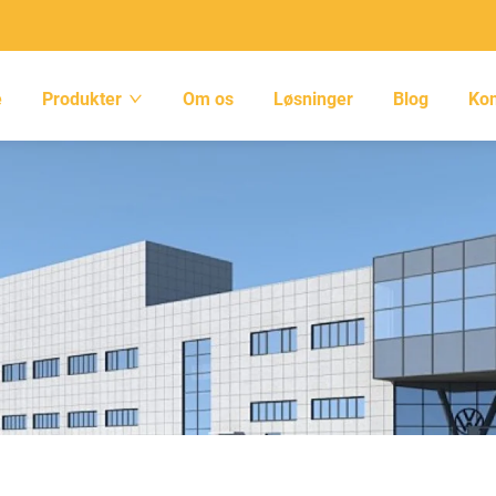
e
Produkter
Om os
Løsninger
Blog
Kon