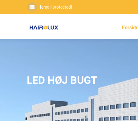
[email protected]
Forsid
LED HØJ BUGT