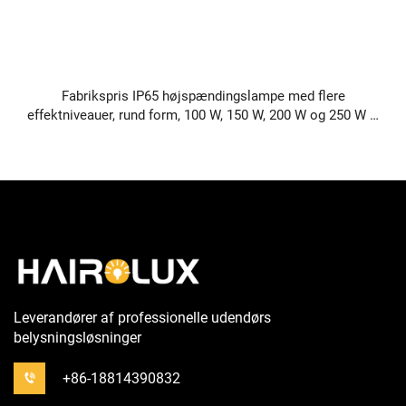
Fabrikspris IP65 højspændingslampe med flere
effektniveauer, rund form, 100 W, 150 W, 200 W og 250 W –
LED-højspændingslamper til værksteder
Leverandører af professionelle udendørs
belysningsløsninger
+86-18814390832