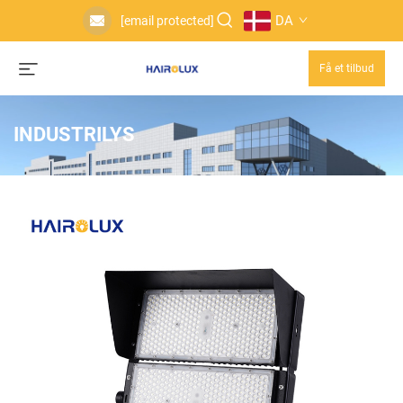
DA
[email protected]
Få et tilbud
INDUSTRILYS