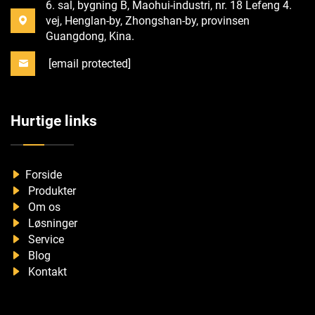
6. sal, bygning B, Maohui-industri, nr. 18 Lefeng 4.
vej, Henglan-by, Zhongshan-by, provinsen
Guangdong, Kina.
[email protected]
Hurtige links
Forside
Produkter
Om os
Løsninger
Service
Blog
Kontakt