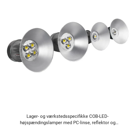
Lager- og værkstedsspecifikke COB-LED-
højspændingslamper med PC-linse, reflektor og
aluminiumsskygge – industrielle belysningsløsninger