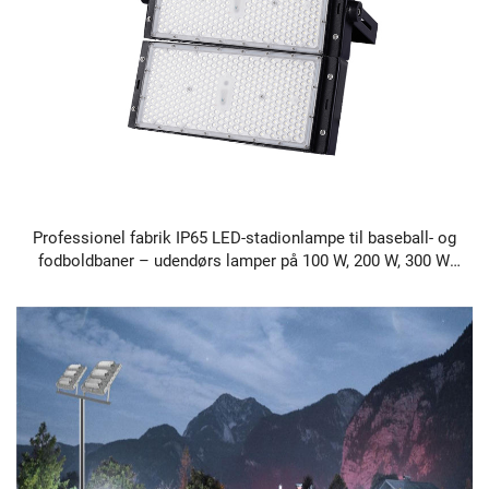
Professionel fabrik IP65 LED-stadionlampe til baseball- og
fodboldbaner – udendørs lamper på 100 W, 200 W, 300 W,
400 W, 600 W, 800 W og 1000 W