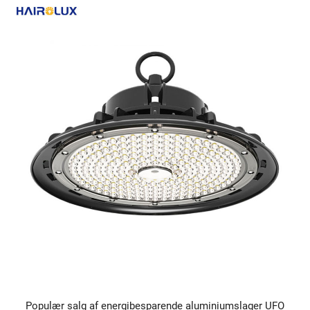
Populær salg af energibesparende aluminiumslager UFO