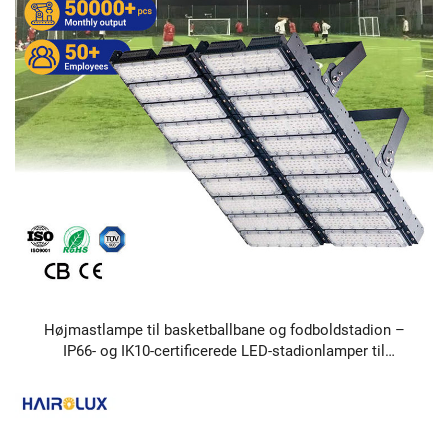
Højmastlampe til basketballbane og fodboldstadion –
IP66- og IK10-certificerede LED-stadionlamper til
stadionbelysning