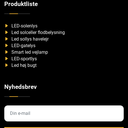
Produktliste
LED-solenlys
Led solceller flodbelysning
Led sollys havelejr
LED-gatelys
Smart led vejlamp
LED-sportlys
Led høj bugt
Nyhedsbrev