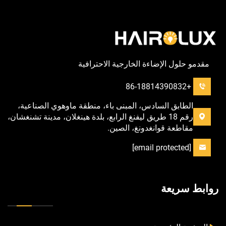
مقدمو حلول الإضاءة الخارجية الاحترافية
+86-18814390832
الطابق السادس، المبنى باء، منطقة ماوهوي الصناعية،
رقم 18 طريق ليفنغ الرابع، بلدة هينغلان، مدينة تشنغشان،
مقاطعة قوانغدونغ، الصين.
[email protected]
روابط سريعة