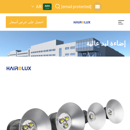
AR
[email protected]
احصل على عرض أسعار
إضاءة ليد عالية