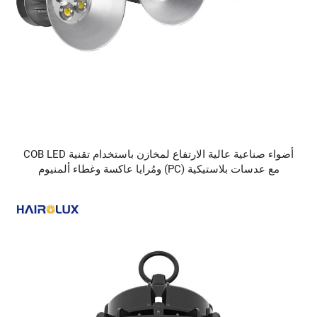
أضواء صناعية عالية الارتفاع لمخازن باستخدام تقنية COB LED
مع عدسات بلاستيكية (PC) ومُرايا عاكسة وغطاء ألمنيوم
للتشتت، لإضاءة الورش والمرافق الصناعية