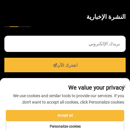
النشرة الإخبارية
اشترك الآن
We value your privacy
حقوق الطبع والنشر © 2026 بواسطة شركة ZHONGSHAN
We use cookies and similar tools to provide our services. If you
HAIROLUX LIGHTING للتكنولوجيا المحدودة -
سياسة
don't want to accept all cookies, click Personalize cookies.
الخصوصية
Accept all
Personalize cookies