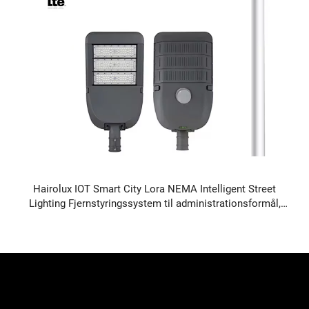
Hairolux IOT Smart City Lora NEMA Intelligent Street
Lighting Fjernstyringssystem til administrationsformål,
IP65 vandtæt udendørs