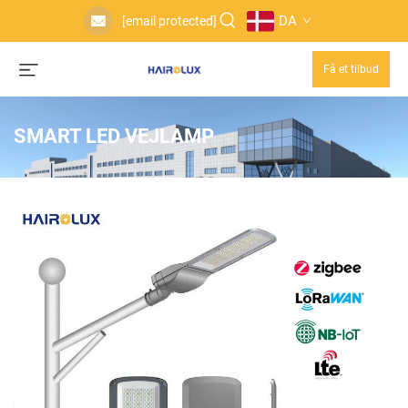
DA
[email protected]
Få et tilbud
SMART LED VEJLAMP