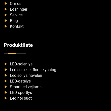
Om os
Løsninger
Service
Blog
Kontakt
Produktliste
LED-solenlys
Led solceller flodbelysning
Led sollys havelejr
LED-gatelys
Smart led vejlamp
LED-sportlys
Led høj bugt