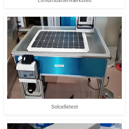
Lithiumbatteriværksted
Solcelletest