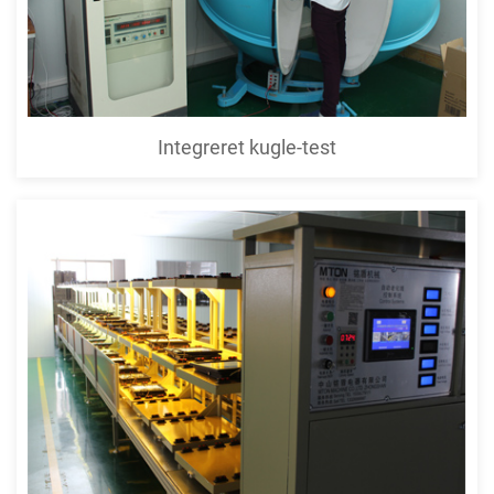
Integreret kugle-test