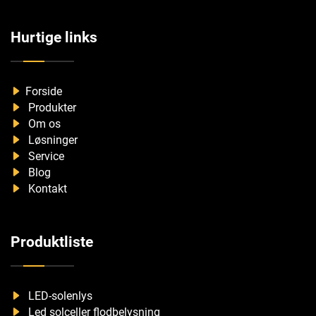
Hurtige links
Forside
Produkter
Om os
Løsninger
Service
Blog
Kontakt
Produktliste
LED-solenlys
Led solceller flodbelysning