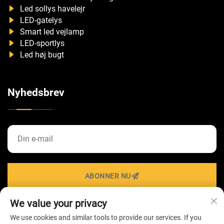
Led sollys havelejr
LED-gatelys
Smart led vejlamp
LED-sportlys
Led høj bugt
Nyhedsbrev
ABONNER NU
We value your privacy
We use cookies and similar tools to provide our services. If you