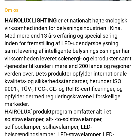
Om os
HAIROLUX LIGHTING
er et nationalt højteknologisk
virksomhed inden for belysningsindustrien i Kina.
Med mere end 13 års erfaring og specialisering
inden for fremstilling af LED-udendørsbelysning
samt levering af intelligente belysningsløsninger har
virksomheden leveret solenergi- og elprodukter samt
-tjenester til kunder i mere end 200 lande og regioner
verden over. Dets produkter opfylder internationale
kvalitets- og sikkerhedsstandarder, herunder ISO
9001-, TÜV-, FCC-, CE- og RoHS-certificeringer, og
opfylder dermed reguleringskravene i forskellige
markeder.
HAIROLUX’ produktprogram omfatter alt-i-et-
solstravelamper, alt-i-to-solstravelamper,
solfloodlamper, solhavelamper, LED-
højspændingslamper, LED-stravelamper, LED-