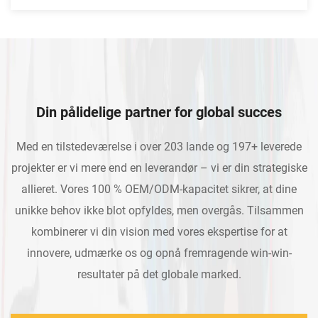
Din pålidelige partner for global succes
Med en tilstedeværelse i over 203 lande og 197+ leverede
projekter er vi mere end en leverandør – vi er din strategiske
allieret. Vores 100 % OEM/ODM-kapacitet sikrer, at dine
unikke behov ikke blot opfyldes, men overgås. Tilsammen
kombinerer vi din vision med vores ekspertise for at
innovere, udmærke os og opnå fremragende win-win-
resultater på det globale marked.