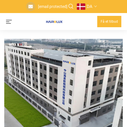
DA
[email protected]
Få et tilbud