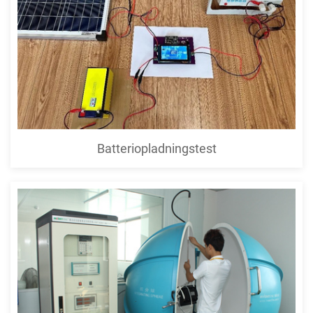
Batteriopladningstest