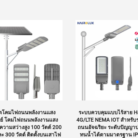
ลิตโคมไฟถนนพลังงานแสง
ระบบควบคุมแบบไร้สาย Ha
ตย์ โคมไฟถนนพลังงานแสง
4G/LTE NEMA IOT สำหรั
ความสว่างสูง 100 วัตต์ 200
ถนนอัจฉริยะ ระดับปัญญาป
ละ 300 วัตต์ ติดตั้งบนเสาไฟ
ทนน้ำได้ตามมาตรฐาน IP