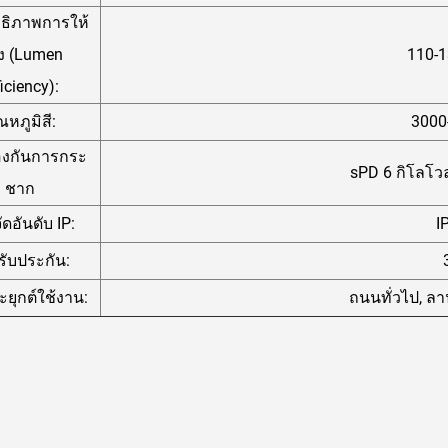
ธิภาพการให้
ง (Lumen
110-
ficiency):
ณหภูมิสี:
3000
องกันการกระ
sPD 6 กิโลโวล
ชาก
ดอันดับ IP:
I
รับประกัน:
ยุกต์ใช้งาน:
ถนนทั่วไป, ล