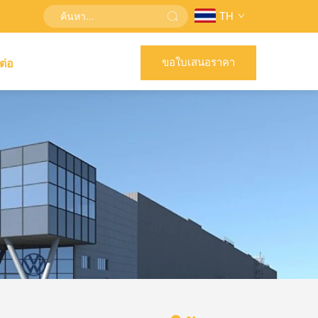
TH
ขอใบเสนอราคา
ต่อ