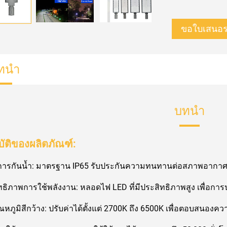
ขอใบเสนอ
ทนำ
บทนำ
ัติของผลิตภัณฑ์:
การกันน้ำ: มาตรฐาน IP65 รับประกันความทนทานต่อสภาพอากาศ
ทธิภาพการใช้พลังงาน: หลอดไฟ LED ที่มีประสิทธิภาพสูง เพื่อกา
ณหภูมิสีกว้าง: ปรับค่าได้ตั้งแต่ 2700K ถึง 6500K เพื่อตอบสนอ