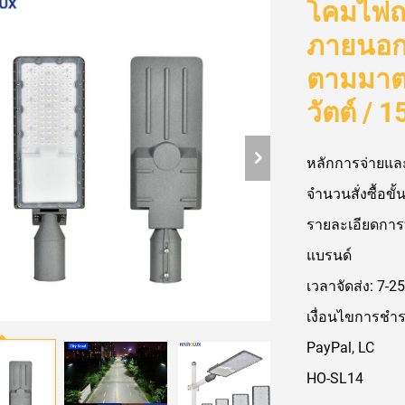
โคมไฟถ
ภายนอกอ
ตามมาต
วัตต์ / 1
หลักการจ่ายและ
จำนวนสั่งซื้อขั้น
รายละเอียดการ
แบรนด์
เวลาจัดส่ง: 7-25
เงื่อนไขการชำร
PayPal, LC
HO-SL14