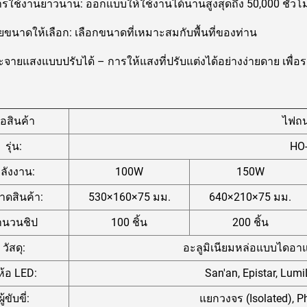
ารใช้งานยาวนาน: ออกแบบให้ใช้งานได้นานสูงสุดถึง 50,000 ชั่วโ
ขนาดให้เลือก: เลือกขนาดที่เหมาะสมกับพื้นที่ของท่าน
จายแสงแบบปรับได้ – การให้แสงที่ปรับแต่งได้อย่างง่ายดาย เพื่
ื่อสินค้า
ไฟถ
รุ่น:
HO
ลังงาน:
100W
150W
าดสินค้า:
530×160×75 มม.
640×210×75 มม.
ำนวนชิป
100 ชิ้น
200 ชิ้น
วัสดุ:
อะลูมิเนียมหล่อแบบไดอาแ
่ห้อ LED:
San'an, Epistar, Lum
ผู้ขับขี่:
แยกวงจร (Isolated), Phi