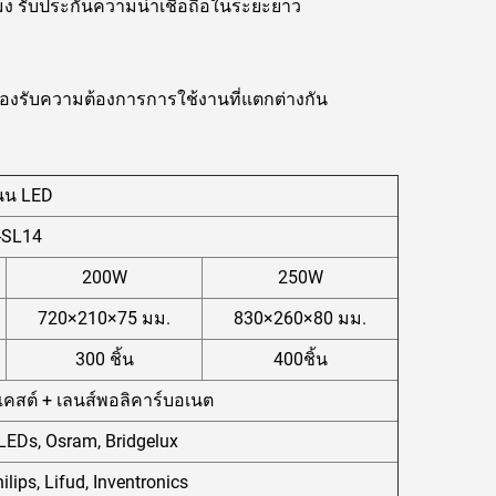
มง รับประกันความน่าเชื่อถือในระยะยาว
อรองรับความต้องการการใช้งานที่แตกต่างกัน
นน LED
-SL14
200W
250W
720×210×75 มม.
830×260×80 มม.
300 ชิ้น
400ชิ้น
คสต์ + เลนส์พอลิคาร์บอเนต
iLEDs, Osram, Bridgelux
lips, Lifud, Inventronics