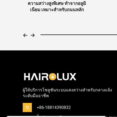
้ำตาม
ความสว่างสูงพิเศษ ทำจากอลูมิ
ัตต์ /
เนียม เหมาะสำหรับถนนหลัก
ผู้ให้บริการโซลูชันระบบแสงสว่างสำหรับกลางแจ้ง
ระดับมืออาชีพ
+86-18814390832