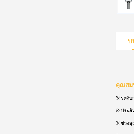
บ
คุณสมบ
※ ระดับ
※ ประสิ
※ ช่วงอุ