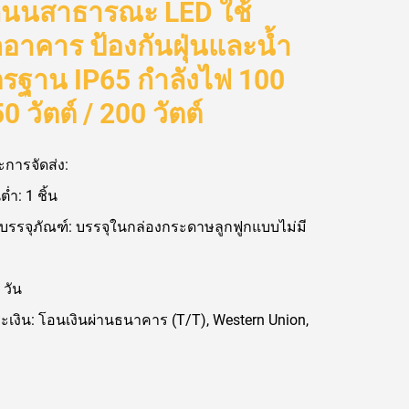
นนสาธารณะ LED ใช้
าคาร ป้องกันฝุ่นและน้ำ
รฐาน IP65 กำลังไฟ 100
50 วัตต์ / 200 วัตต์
การจัดส่ง:
ต่ำ: 1 ชิ้น
บรรจุภัณฑ์: บรรจุในกล่องกระดาษลูกฟูกแบบไม่มี
 วัน
ะเงิน: โอนเงินผ่านธนาคาร (T/T), Western Union,