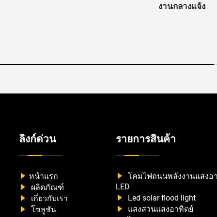
งานกลางแจ้ง
ลิงก์ด่วน
รายการสินค้า
หน้าแรก
โคมไฟถนนพลังงานแสงอาท
LED
ผลิตภัณฑ์
Led solar flood light
เกี่ยวกับเรา
แสงสวนแสงอาทิตย์
โซลูชัน