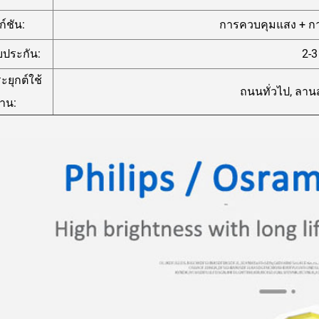
ก์ชัน:
การควบคุมแสง + ก
บประกัน:
2-3 
ยุกต์ใช้
ถนนทั่วไป, ลา
าน: