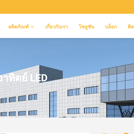
ผลิตภัณฑ์
เกี่ยวกับเรา
โซลูชัน
บล็อก
ติด
ทิตย์ LED