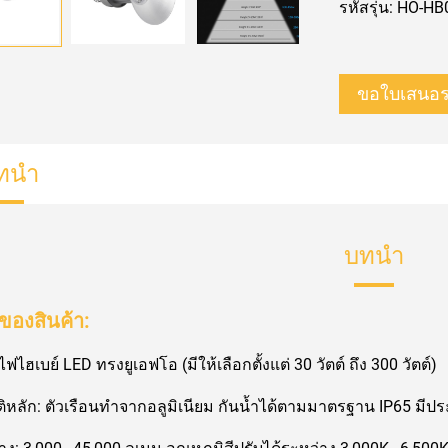
รหัสรุ่น: HO-HB
ขอใบเสนอ
ทนำ
บทนำ
นของสินค้า:
ไฟไฮเบย์ LED ทรงยูเอฟโอ (มีให้เลือกตั้งแต่ 30 วัตต์ ถึง 300 วัตต์)
ิหลัก: ตัวเรือนทำจากอลูมิเนียม กันน้ำได้ตามมาตรฐาน IP65 มีประ