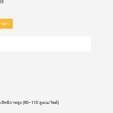
05
ราคา
สิทธิภาพสูง (80–110 ลูเมน/วัตต์)