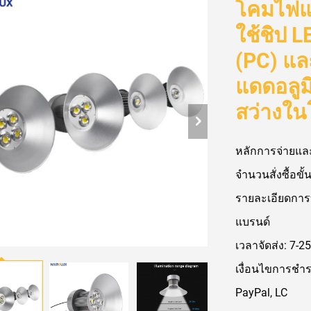
โคมไฟแบ
ใช้ชิป 
(PC) แล
แดดอลูม
สว่างใน
หลักการจ่ายและ
จำนวนสั่งซื้อขั้น
รายละเอียดการ
แบรนด์
เวลาจัดส่ง: 7-25
เงื่อนไขการชำร
PayPal, LC