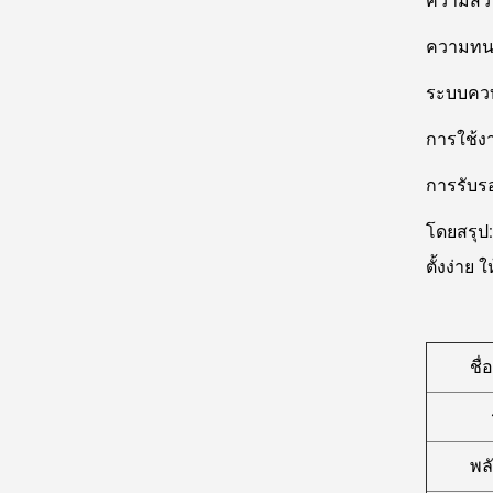
ความสว่า
ความทนทา
ระบบควบ
การใช้งา
การรับร
โดยสรุป
ตั้งง่าย
ชื่
พล