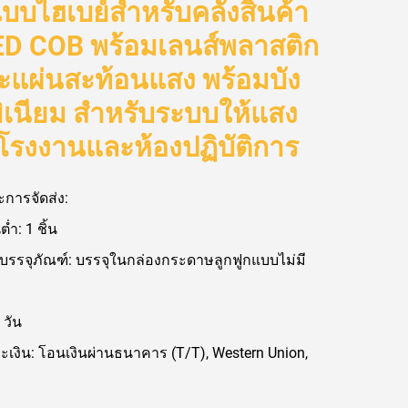
บไฮเบย์สำหรับคลังสินค้า
LED COB พร้อมเลนส์พลาสติก
ะแผ่นสะท้อนแสง พร้อมบัง
ิเนียม สำหรับระบบให้แสง
โรงงานและห้องปฏิบัติการ
การจัดส่ง:
ต่ำ: 1 ชิ้น
บรรจุภัณฑ์: บรรจุในกล่องกระดาษลูกฟูกแบบไม่มี
 วัน
ะเงิน: โอนเงินผ่านธนาคาร (T/T), Western Union,