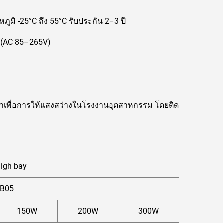
K
มิ -25°C ถึง 55°C รับประกัน 2–3 ปี
ง (AC 85–265V)
มาเพื่อการให้แสงสว่างในโรงงานอุตสาหกรรม โดยติด
igh bay
HB05
150W
200W
300W