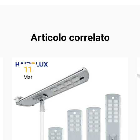
Articolo correlato
11
Mar