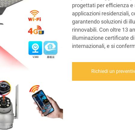
progettati per efficienza e 
applicazioni residenziali, 
garantendo soluzioni di ill
rinnovabili. Con oltre 13 a
illuminazione certificate di
internazionali, e si conferm
Richiedi un preventi