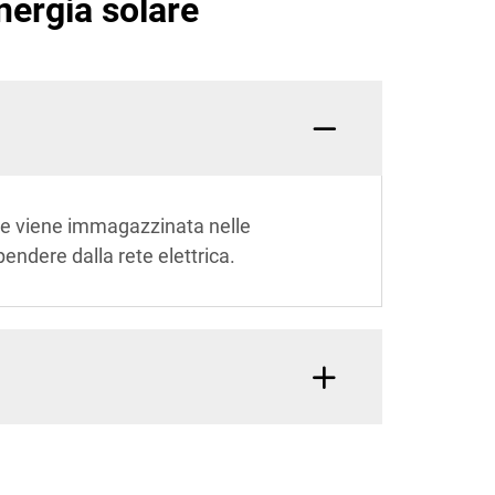
nergia solare
, che viene immagazzinata nelle
endere dalla rete elettrica.