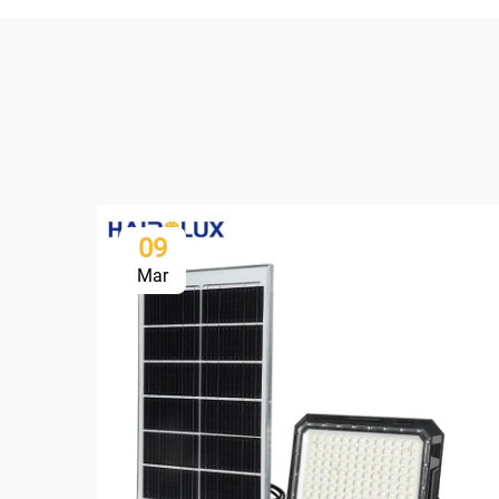
09
Mar