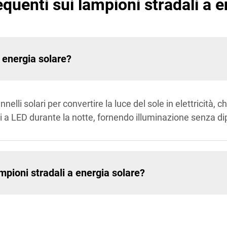
uenti sui lampioni stradali a e
 energia solare?
nnelli solari per convertire la luce del sole in elettricità
i a LED durante la notte, fornendo illuminazione senza dip
lampioni stradali a energia solare?