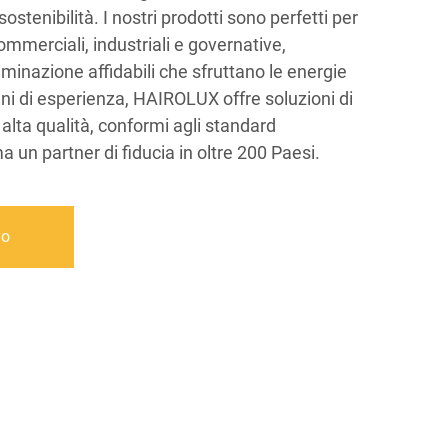
sostenibilità. I nostri prodotti sono perfetti per
commerciali, industriali e governative,
uminazione affidabili che sfruttano le energie
nni di esperienza, HAIROLUX offre soluzioni di
 alta qualità, conformi agli standard
a un partner di fiducia in oltre 200 Paesi.
vo