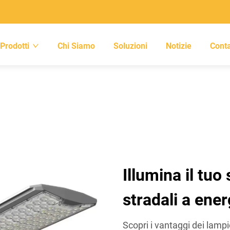
Prodotti
Chi Siamo
Soluzioni
Notizie
Conta
Illumina il tuo
stradali a ener
Scopri i vantaggi dei lamp