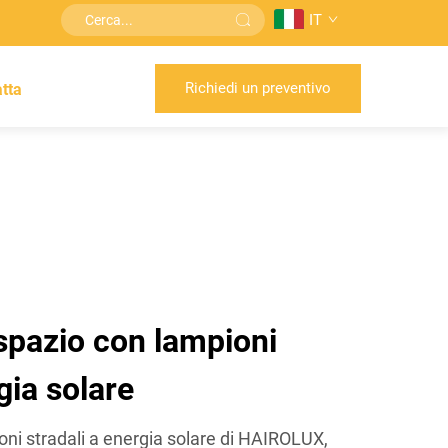
IT
Richiedi un preventivo
tta
 spazio con lampioni
gia solare
ioni stradali a energia solare di HAIROLUX,