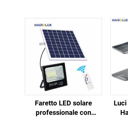
Faretto LED solare
Luci
professionale con
Ha
sensore di movimento,
proge