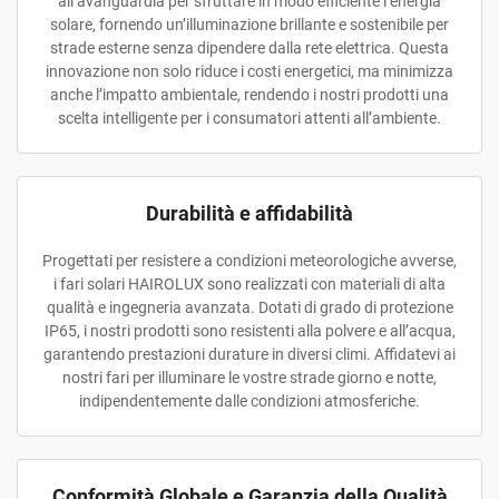
all’avanguardia per sfruttare in modo efficiente l’energia
solare, fornendo un’illuminazione brillante e sostenibile per
strade esterne senza dipendere dalla rete elettrica. Questa
innovazione non solo riduce i costi energetici, ma minimizza
anche l’impatto ambientale, rendendo i nostri prodotti una
scelta intelligente per i consumatori attenti all’ambiente.
Durabilità e affidabilità
Progettati per resistere a condizioni meteorologiche avverse,
i fari solari HAIROLUX sono realizzati con materiali di alta
qualità e ingegneria avanzata. Dotati di grado di protezione
IP65, i nostri prodotti sono resistenti alla polvere e all’acqua,
garantendo prestazioni durature in diversi climi. Affidatevi ai
nostri fari per illuminare le vostre strade giorno e notte,
indipendentemente dalle condizioni atmosferiche.
Conformità Globale e Garanzia della Qualità