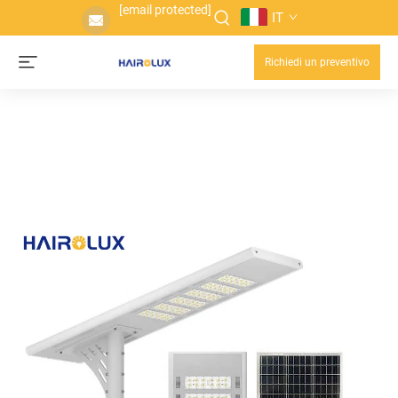
[email protected]
IT
Richiedi un preventivo