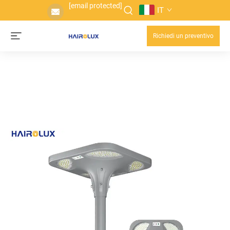
[email protected]
IT
Richiedi un preventivo