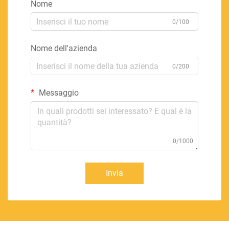
Nome
0/100
Nome dell'azienda
0/200
Messaggio
0/1000
Invia