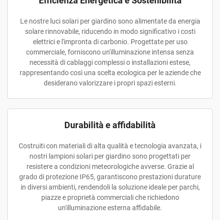
Efficienza Energetica e Sostenibilità
Le nostre luci solari per giardino sono alimentate da energia
solare rinnovabile, riducendo in modo significativo i costi
elettrici e l'impronta di carbonio. Progettate per uso
commerciale, forniscono un'illuminazione intensa senza
necessità di cablaggi complessi o installazioni estese,
rappresentando così una scelta ecologica per le aziende che
desiderano valorizzare i propri spazi esterni.
Durabilità e affidabilità
Costruiti con materiali di alta qualità e tecnologia avanzata, i
nostri lampioni solari per giardino sono progettati per
resistere a condizioni meteorologiche avverse. Grazie al
grado di protezione IP65, garantiscono prestazioni durature
in diversi ambienti, rendendoli la soluzione ideale per parchi,
piazze e proprietà commerciali che richiedono
un'illuminazione esterna affidabile.