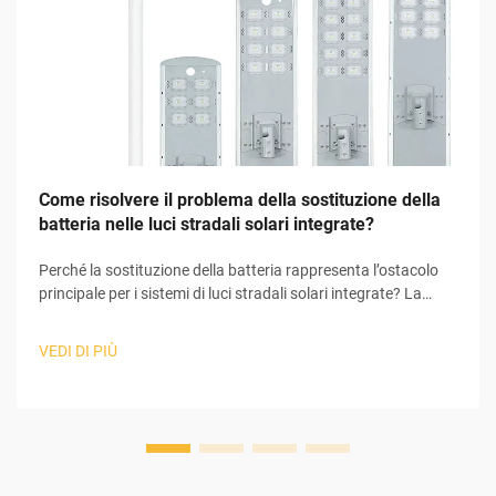
Come risolvere il problema della sostituzione della
batteria nelle luci stradali solari integrate?
Perché la sostituzione della batteria rappresenta l’ostacolo
principale per i sistemi di luci stradali solari integrate? La
batteria è la principale responsabile dei problemi riscontrati
nell’intero sistema di luci stradali solari integrate. I sistemi di
VEDI DI PIÙ
luci stradali solari integrate comprendono numerosi
componenti che ...