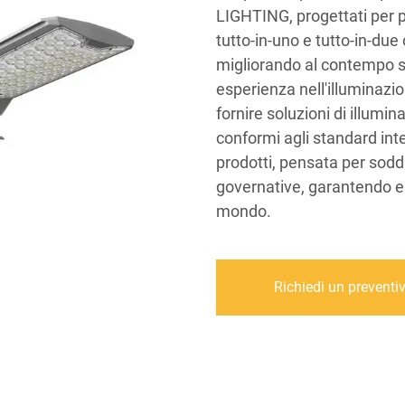
LIGHTING, progettati per pa
tutto-in-uno e tutto-in-due
migliorando al contempo si
esperienza nell'illuminaz
fornire soluzioni di illumina
conformi agli standard int
prodotti, pensata per sodd
governative, garantendo ene
mondo.
Richiedi un preventi