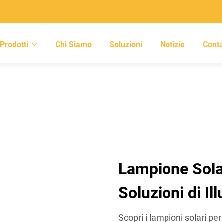
Prodotti
Chi Siamo
Soluzioni
Notizie
Conta
Lampione Solar
Soluzioni di I
Scopri i lampioni solari p