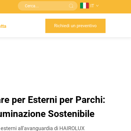
IT
Richiedi un preventivo
tta
e per Esterni per Parchi:
lluminazione Sostenibile
er esterni all'avanguardia di HAIROLUX