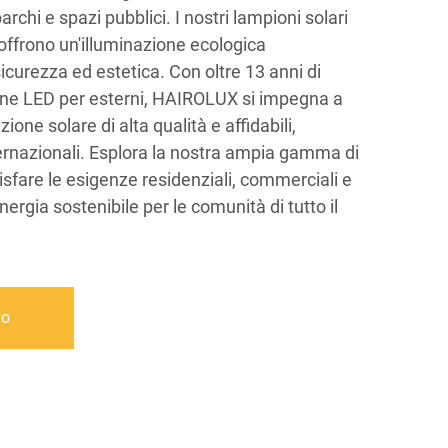
rchi e spazi pubblici. I nostri lampioni solari
 offrono un'illuminazione ecologica
curezza ed estetica. Con oltre 13 anni di
ione LED per esterni, HAIROLUX si impegna a
zione solare di alta qualità e affidabili,
ernazionali. Esplora la nostra ampia gamma di
isfare le esigenze residenziali, commerciali e
rgia sostenibile per le comunità di tutto il
vo