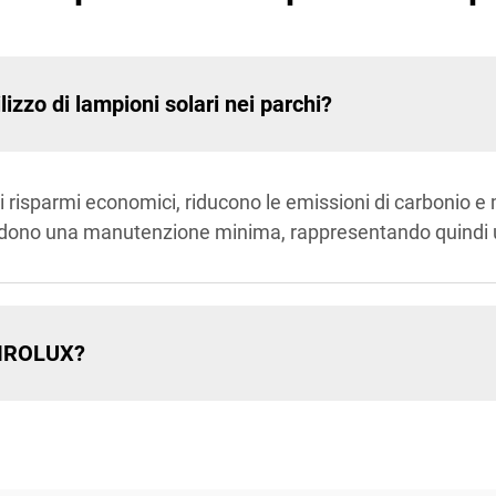
ilizzo di lampioni solari nei parchi?
vi risparmi economici, riducono le emissioni di carbonio e 
chiedono una manutenzione minima, rappresentando quindi u
HAIROLUX?