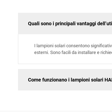
Quali sono i principali vantaggi dell’ut
I lampioni solari consentono significati
esterni. Sono facili da installare e ri
Come funzionano i lampioni solari 