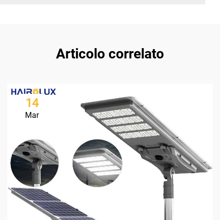
Articolo correlato
14
Mar