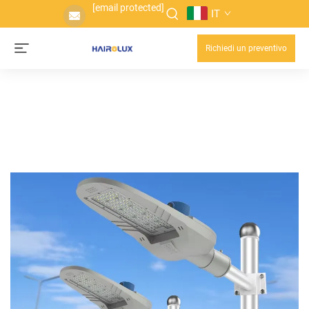
[email protected]
IT
Richiedi un preventivo