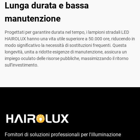
Lunga durata e bassa
manutenzione
Progettati per garantire durata nel tempo, i lampioni stradali LED
HAIROLUX hanno una vita utile superiore a 50.000 ore, riducendo in
modo significativo la necessità di sostituzioni frequenti. Questa
longevità, unita a ridotte esigenze di manutenzione, assicura un
impiego oculato delle risorse pubbliche, massimizzando il ritorno
sull’investimento.
Fornitori di soluzioni professionali per l'illuminazione