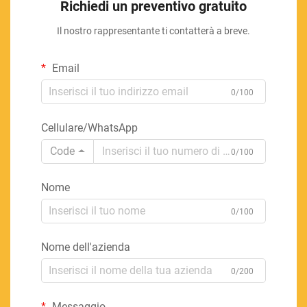
Richiedi un preventivo gratuito
Il nostro rappresentante ti contatterà a breve.
Email
0/100
Cellulare/WhatsApp
Code
0/100
Nome
0/100
Nome dell'azienda
0/200
Messaggio