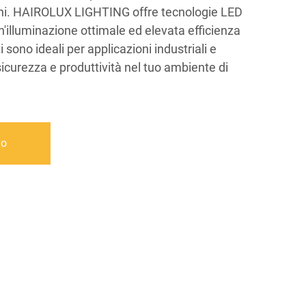
ini. HAIROLUX LIGHTING offre tecnologie LED
'illuminazione ottimale ed elevata efficienza
i sono ideali per applicazioni industriali e
curezza e produttività nel tuo ambiente di
vo