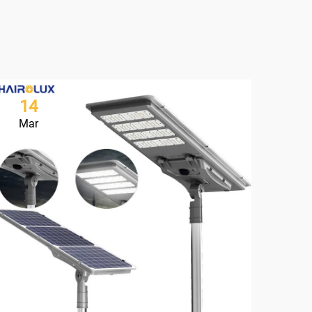
14
2
Mar
Ma