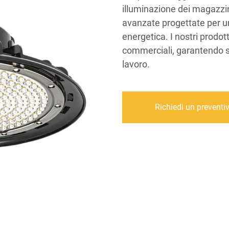
illuminazione dei magazz
avanzate progettate per un
energetica. I nostri prodott
commerciali, garantendo si
lavoro.
Richiedi un preventi