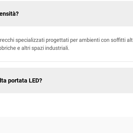
tensità?
recchi specializzati progettati per ambienti con soffitti al
briche e altri spazi industriali.
lta portata LED?