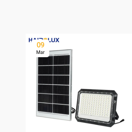
09
Mar