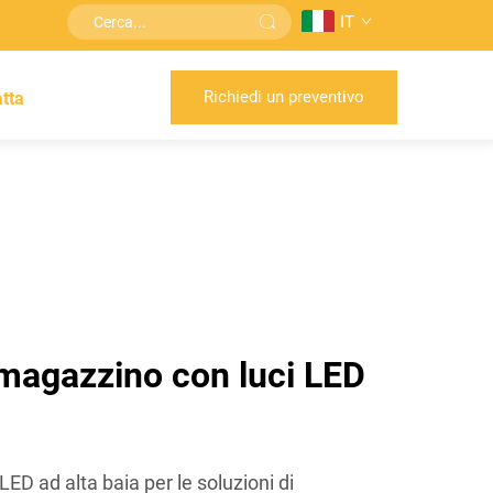
IT
Richiedi un preventivo
tta
o magazzino con luci LED
 LED ad alta baia per le soluzioni di