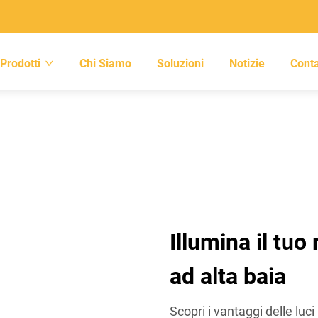
Prodotti
Chi Siamo
Soluzioni
Notizie
Conta
Illumina il tu
ad alta baia
Scopri i vantaggi delle luci