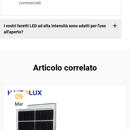
commerciali.
I vostri faretti LED ad alta intensità sono adatti per l'uso
all'aperto?
Articolo correlato
09
Mar