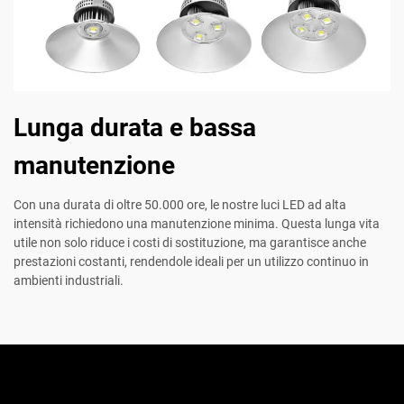
Lunga durata e bassa
manutenzione
Con una durata di oltre 50.000 ore, le nostre luci LED ad alta
intensità richiedono una manutenzione minima. Questa lunga vita
utile non solo riduce i costi di sostituzione, ma garantisce anche
prestazioni costanti, rendendole ideali per un utilizzo continuo in
ambienti industriali.