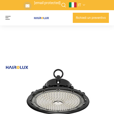
[email protected]
IT
Richiedi un preventivo