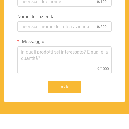
0/100
Nome dell'azienda
0/200
Messaggio
0/1000
Invia