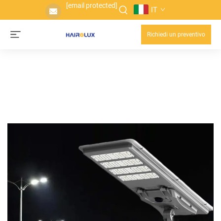
[email protected]
IT
Richiedi un preventivo