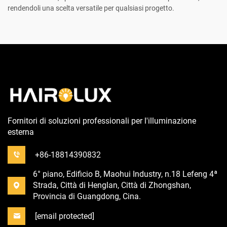
rendendoli una scelta versatile per qualsiasi progetto.
Fornitori di soluzioni professionali per l'illuminazione
esterna
+86-18814390832
6° piano, Edificio B, Maohui Industry, n.18 Lefeng 4ª
Strada, Città di Henglan, Città di Zhongshan,
Provincia di Guangdong, Cina.
[email protected]