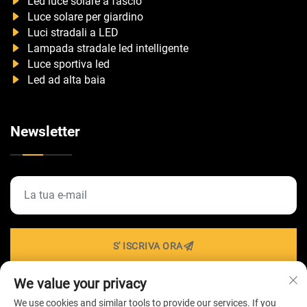
Led luce solare a fascio
Luce solare per giardino
Luci stradali a LED
Lampada stradale led intelligente
Luce sportiva led
Led ad alta baia
Newsletter
S' ISCRIVA ORA
We value your privacy
We use cookies and similar tools to provide our services. If you