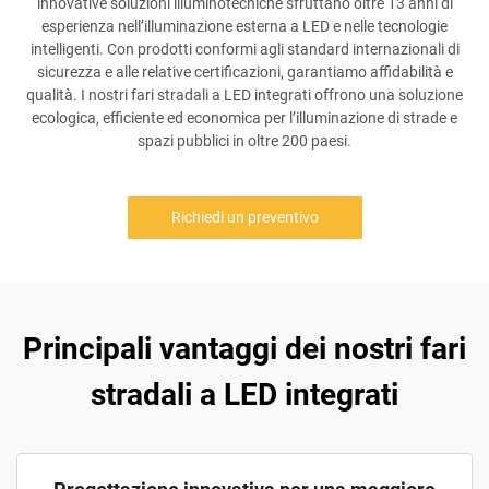
innovative soluzioni illuminotecniche sfruttano oltre 13 anni di
esperienza nell’illuminazione esterna a LED e nelle tecnologie
intelligenti. Con prodotti conformi agli standard internazionali di
sicurezza e alle relative certificazioni, garantiamo affidabilità e
qualità. I nostri fari stradali a LED integrati offrono una soluzione
ecologica, efficiente ed economica per l’illuminazione di strade e
spazi pubblici in oltre 200 paesi.
Richiedi un preventivo
Principali vantaggi dei nostri fari
stradali a LED integrati