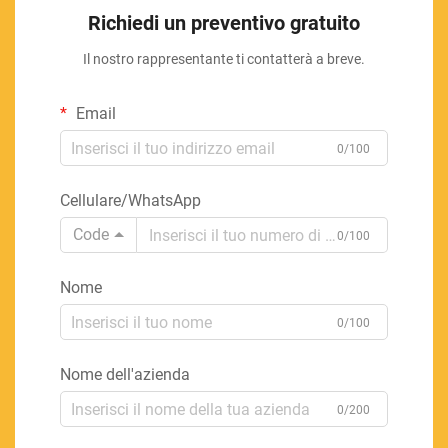
Richiedi un preventivo gratuito
Il nostro rappresentante ti contatterà a breve.
Email
0/100
Cellulare/WhatsApp
Code
0/100
Nome
0/100
Nome dell'azienda
0/200