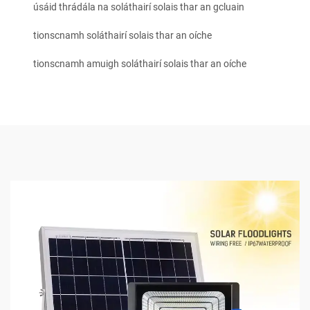
úsáid thrádála na soláthairí solais thar an gcluain
tionscnamh soláthairí solais thar an oíche
tionscnamh amuigh soláthairí solais thar an oíche