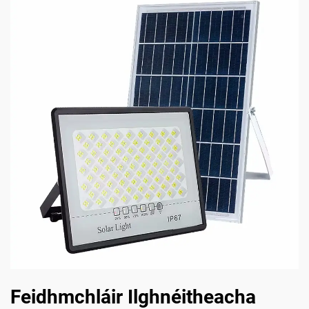
Feidhmchláir Ilghnéitheacha