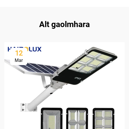
Alt gaolmhara
12
Mar