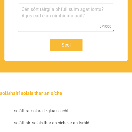
0/1000
Seol
soláthairí solais thar an oíche
soláthraí solara le gluaiseacht
soláthairí solais thar an oíche ar an tsráid