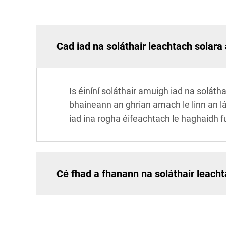
Cad iad na soláthair leachtach solara
Is éiníní soláthair amuigh iad na solát
bhaineann an ghrian amach le linn an lá
iad ina rogha éifeachtach le haghaidh f
Cé fhad a fhanann na soláthair leac