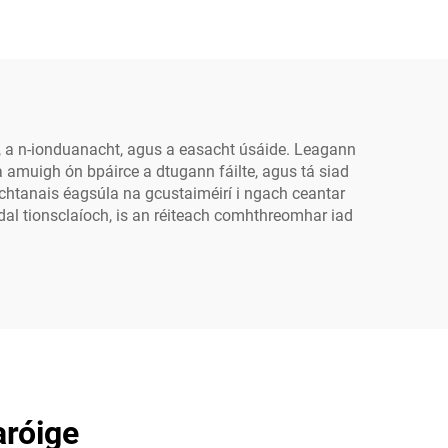
e
Solais Shráide LED
e a
Ghrianacha
h, LED
, a n-ionduanacht, agus a easacht úsáide. Leagann
na amuigh ón bpáirce a dtugann fáilte, agus tá siad
achtanais éagsúla na gcustaiméirí i ngach ceantar
adal tionsclaíoch, is an réiteach comhthreomhar iad
aróige