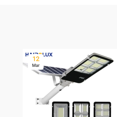
12
Mar