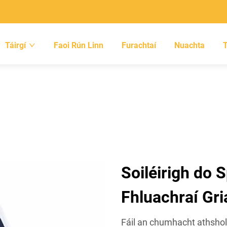
Táirgí
Faoi Rún Linn
Furachtaí
Nuachta
Soiléirigh do 
Fhluachraí Gri
Fáil an chumhacht athshol