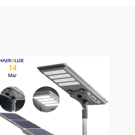
14
1
Mar
Ma