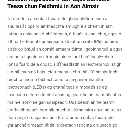
Teasa chun Feidhmiú in Aon Aimsir
Ní mór leis an solas fhuaróide ghrianchóirimeach a
shuiteáil i bpáirc áititheochta amuigh é a bheith in ann
tuirse a ghlacadh ó bháisteach, ó thuál, ó sneachta, agus ó
athruithe teochta an-éagsúla. Cinntíonn ráta IP65 nó níos
airde go bhfuil an comhliantacht dúnta i gcoinne tuála agus
cosanta i gcoinne strócaín uisce faoi bhrú íseal—chun
ionsú fuaróide a chosc a d’fhéadfadh an leictreoinicí istigh
a mhilleadh nó báis leictreacha a chruthú. Tá bainistíocht
teochta chomh tábhachtach: tá an-ghníomhachta
leictreonach (LEDs) ag cruthú teas a mbeadh sé ag
luascadh deirimh lúminí agus ag gearrthu an tsaoilbheatha
má n-éiríonn sé gan scaipeadh. Úsáideann an t-eileamh
ardfheidhmeach comhliantachta alúmanaim chun an teas a
tharraingt ó chipanna an LED. Oibríonn solas fhuaróide
ghrianchóirimeach láidir le dearadh teochta oiriúnach go