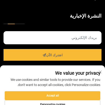
النشرة الإخبارية
اشترك الآن
We value your privacy
حقوق الطبع والنشر © 2026 بواسطة شركة ZHONGSHAN
We use cookies and similar tools to provide our services. If you
HAIROLUX LIGHTING للتكنولوجيا المحدودة -
سياسة
don't want to accept all cookies, click Personalize cookies.
الخصوصية
Accept all
Personalize cookies