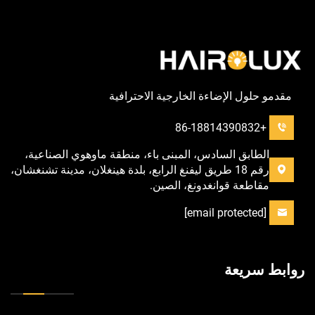
مقدمو حلول الإضاءة الخارجية الاحترافية
+86-18814390832
الطابق السادس، المبنى باء، منطقة ماوهوي الصناعية،
رقم 18 طريق ليفنغ الرابع، بلدة هينغلان، مدينة تشنغشان،
مقاطعة قوانغدونغ، الصين.
[email protected]
روابط سريعة