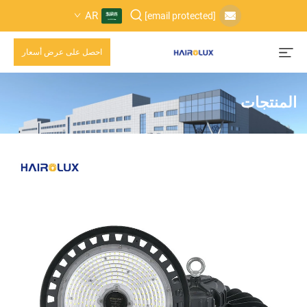
AR
[email protected]
احصل على عرض أسعار
المنتجات