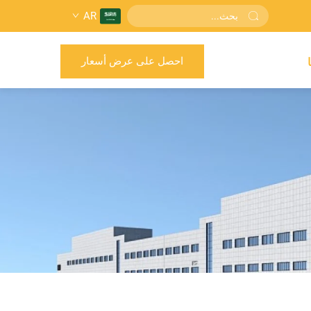
AR
احصل على عرض أسعار