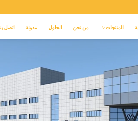
ة
المنتجات
من نحن
الحلول
مدونة
اتصل بنا