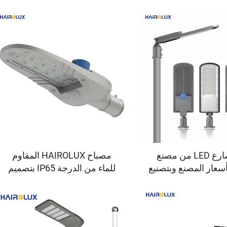
مصباح شارع LED من مصنع
مصباح HAIROLUX المقاوم
Hairol بأسعار المصنع وبتصنيع
للماء من الدرجة IP65 بتصميم
حسب الطلب (OEM)، فائق
جديد لمبات الشوارع الخارجية
صنوع من الألومنيوم
LED بقدرة ٥٠ واط و١٠٠ واط
من البولي كربونات
و١٥٠ واط
استخدام الخارجي بقدرة