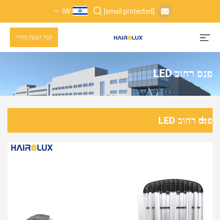
IW
[email protected]
קבל הצעת מחיר
פנס רחוב LED
פנס רחוב LED