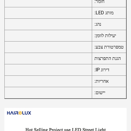
חומר:
מותג LED:
נהג:
יעילות לוומן:
טמפרטורת צבע:
הגנת התפרצות
דירוג IP:
אחריות:
יישום: