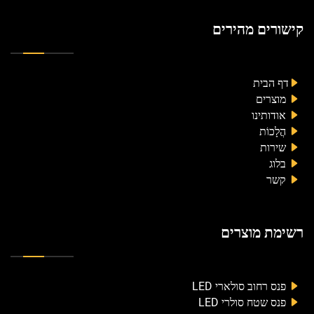
קישורים מהירים
דף הבית
מוצרים
אודותינו
הֲלָכוֹת
שירות
בלוג
קשר
רשימת מוצרים
פנס רחוב סולארי LED
פנס שטח סולרי LED