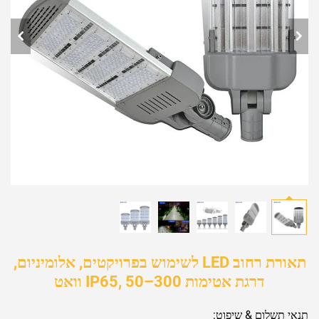
תאורת רחוב LED לשימוש בפרויקטים, אלומיניום,
דרגת אטימות IP65, 50–300 וואט
תנאי תשלום & שיפוט: