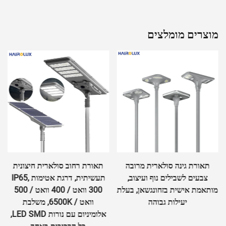
מוצרים מומלצים
תאורת גינה סולארית מרובה
תאורת רחוב סולארית חיצונית
צבעים לשבילים נוף ועיצוב,
תעשיתית, דרגת אטימות IP65,
מותאמת אישית בזחונגשאן, בעלת
300 וואט / 400 וואט / 500
יעילות גבוהה
וואט / 6500K, משלבת
אלומיניום עם נורות LED SMD,