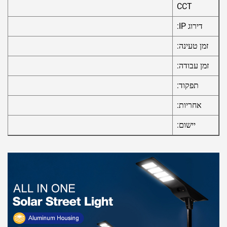
CCT
דירוג IP:
זמן טעינה:
זמן עבודה:
תפקוד:
אחריות:
יישום: