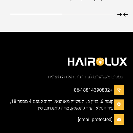
ספקים מקצועיים לפתרונות תאורה חיצונית
+86-18814390832
קומה 6, בניין ב', תעשייה מאוהואי, רחוב לעפנג 4 מספר 18,
עיר הנגלאן, עיר ג'ונגשאן, מחוז גואנגדונג, סין
[email protected]