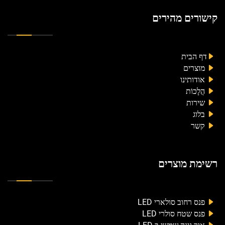
קישורים מהירים
דף הבית
מוצרים
אודותינו
הֲלָכוֹת
שירות
בלוג
קשר
רשימת מוצרים
פנס רחוב סולארי LED
פנס שטח סולרי LED