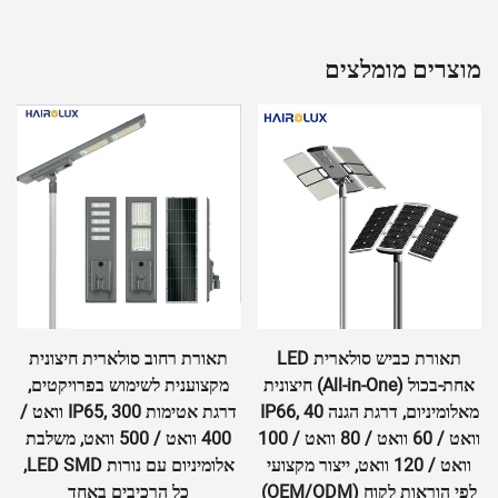
מוצרים מומלצים
תאורת רחוב סולארית חיצונית
תאורת רחוב סולארית חיצונית
מקצוענית לשימוש בפרויקטים,
תעשיתית, דרגת אטימות IP65,
דרגת אטימות IP65, 300 וואט /
300 וואט / 400 וואט / 500
400 וואט / 500 וואט, משלבת
וואט / 6500K, משלבת
אלומיניום עם נורות LED SMD,
אלומיניום עם נורות LED SMD,
כל הרכיבים באחד
כל הרכיבים באחד