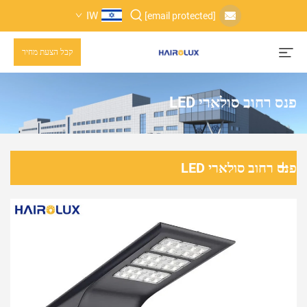
IW
[email protected]
קבל הצעת מחיר
פנס רחוב סולארי LED
פנס רחוב סולארי LED