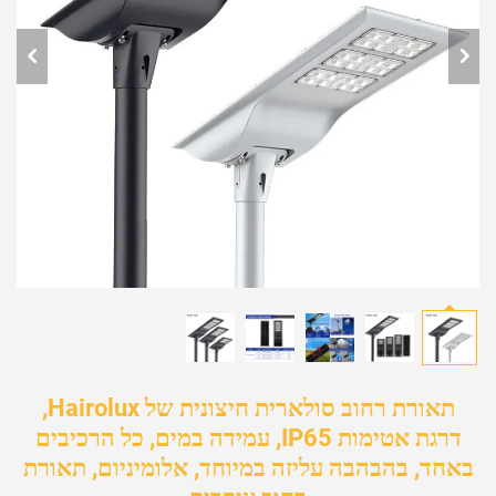
תאורת רחוב סולארית חיצונית של Hairolux,
דרגת אטימות IP65, עמידה במים, כל הרכיבים
באחד, בהבהבה עליזה במיוחד, אלומיניום, תאורת