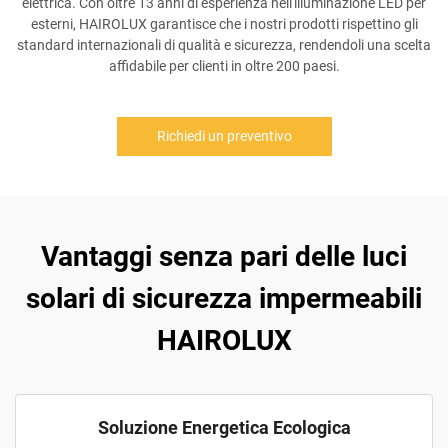
elettrica. Con oltre 13 anni di esperienza nell'illuminazione LED per
esterni, HAIROLUX garantisce che i nostri prodotti rispettino gli
standard internazionali di qualità e sicurezza, rendendoli una scelta
affidabile per clienti in oltre 200 paesi.
Richiedi un preventivo
Vantaggi senza pari delle luci
solari di sicurezza impermeabili
HAIROLUX
Soluzione Energetica Ecologica