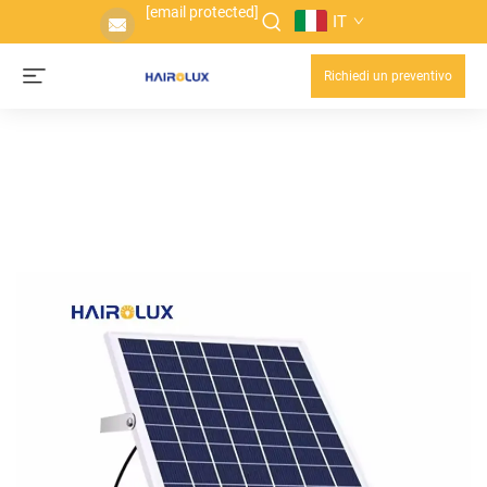
[email protected]
IT
Richiedi un preventivo