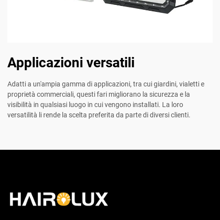
Applicazioni versatili
Adatti a un'ampia gamma di applicazioni, tra cui giardini, vialetti e
proprietà commerciali, questi fari migliorano la sicurezza e la
visibilità in qualsiasi luogo in cui vengono installati. La loro
versatilità li rende la scelta preferita da parte di diversi clienti.