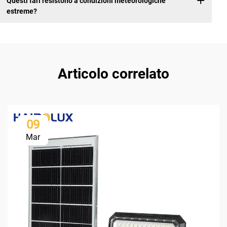
Questi fari resistono a condizioni meteorologiche
estreme?
Articolo correlato
09
Mar