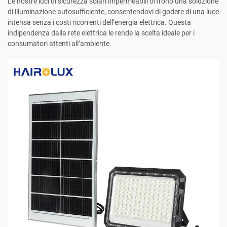
Le nostre luci di sicurezza solari impermeabili offrono una soluzione
di illuminazione autosufficiente, consentendovi di godere di una luce
intensa senza i costi ricorrenti dell’energia elettrica. Questa
indipendenza dalla rete elettrica le rende la scelta ideale per i
consumatori attenti all’ambiente.