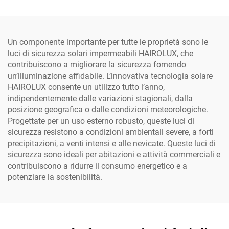
solare a ricarica rapida
impermeabile IP65, con
sistema a sezione
separata
Un componente importante per tutte le proprietà sono le
luci di sicurezza solari impermeabili HAIROLUX, che
contribuiscono a migliorare la sicurezza fornendo
un’illuminazione affidabile. L’innovativa tecnologia solare
HAIROLUX consente un utilizzo tutto l’anno,
indipendentemente dalle variazioni stagionali, dalla
posizione geografica o dalle condizioni meteorologiche.
Progettate per un uso esterno robusto, queste luci di
sicurezza resistono a condizioni ambientali severe, a forti
precipitazioni, a venti intensi e alle nevicate. Queste luci di
sicurezza sono ideali per abitazioni e attività commerciali e
contribuiscono a ridurre il consumo energetico e a
potenziare la sostenibilità.