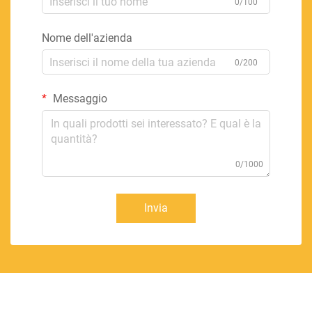
0/100
Nome dell'azienda
0/200
Messaggio
0/1000
Invia