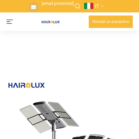
[email protected]
IT
Richiedi un preventivo