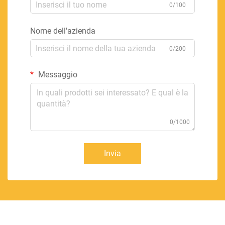
0/100
Nome dell'azienda
0/200
Messaggio
0/1000
Invia