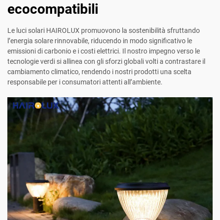
ecocompatibili
Le luci solari HAIROLUX promuovono la sostenibilità sfruttando
l’energia solare rinnovabile, riducendo in modo significativo le
emissioni di carbonio e i costi elettrici. Il nostro impegno verso le
tecnologie verdi si allinea con gli sforzi globali volti a contrastare il
cambiamento climatico, rendendo i nostri prodotti una scelta
responsabile per i consumatori attenti all’ambiente.