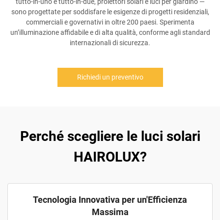
tutto-in-uno e tutto-in-due, proiettori solari e luci per giardino —
sono progettate per soddisfare le esigenze di progetti residenziali,
commerciali e governativi in oltre 200 paesi. Sperimenta
un’illuminazione affidabile e di alta qualità, conforme agli standard
internazionali di sicurezza.
Richiedi un preventivo
Perché scegliere le luci solari
HAIROLUX?
Tecnologia Innovativa per un'Efficienza
Massima