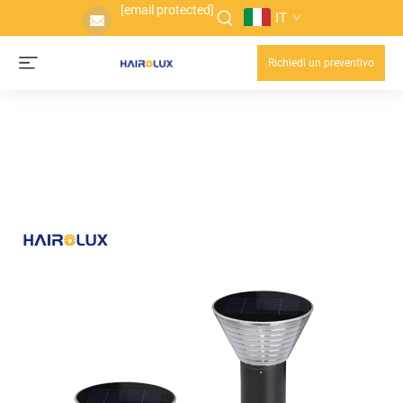
[email protected]
IT
Richiedi un preventivo