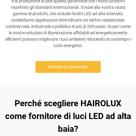
e la produzione di alta qualità garantisce che i nostri prodotti
rispettino gli standard internazionali. Grazie alla nostra vasta
gamma di prodotti, che include faretti LED ad alta intensità,
soddisfiamo applicazioni diversificate nei settori residenziale,
commerciale, industriale e pubblico in più di 200 paesi. Scopri come
le nostre soluzioni di illuminazione affidabili ed energeticamente
efficienti possono migliorare i tuoi ambienti riducendo al contempo i
costi energetici.
Richiedi un preventivo
Perché scegliere HAIROLUX
come fornitore di luci LED ad alta
baia?