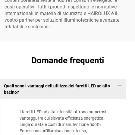
contemporaneamente a ridurre i consumi energetici e i
costi operativi. Tutti i prodotti rispettano le normative
internazionali in materia di sicurezza e HAIROLUX è il
vostro partner per soluzioni illuminotecniche avanzate,
affidabili e sostenibili.
Domande frequenti
Quali sono i vantaggi dell’utilizzo dei faretti LED ad alto
bacino?
I faretti LED ad alta intensità offrono numerosi
vantaggi, tra cui elevata efficienza energetica,
lunga durata e costi di manutenzione ridotti.
Forniscono un’illuminazione intensa,