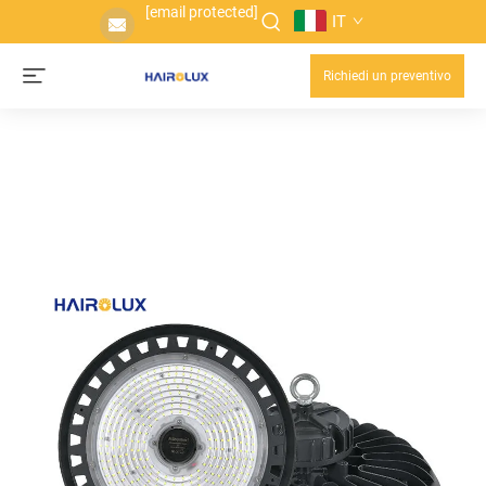
[email protected]
IT
Richiedi un preventivo