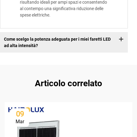
risultando ideali per ampi spazi e consentendo
al contempo una significativa riduzione delle
spese elettriche.
Come scelgo la potenza adeguata per i miei faretti LED
ad alta intensità?
Articolo correlato
09
Mar