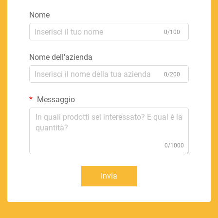
Nome
0/100
Nome dell'azienda
0/200
Messaggio
0/1000
Invia