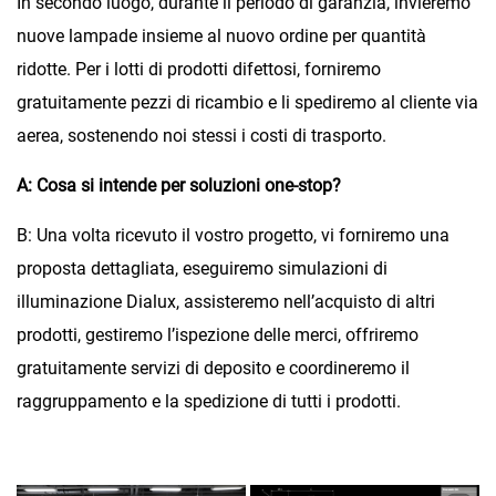
In secondo luogo, durante il periodo di garanzia, invieremo
nuove lampade insieme al nuovo ordine per quantità
ridotte. Per i lotti di prodotti difettosi, forniremo
gratuitamente pezzi di ricambio e li spediremo al cliente via
aerea, sostenendo noi stessi i costi di trasporto.
A: Cosa si intende per soluzioni one-stop?
B: Una volta ricevuto il vostro progetto, vi forniremo una
proposta dettagliata, eseguiremo simulazioni di
illuminazione Dialux, assisteremo nell’acquisto di altri
prodotti, gestiremo l’ispezione delle merci, offriremo
gratuitamente servizi di deposito e coordineremo il
raggruppamento e la spedizione di tutti i prodotti.