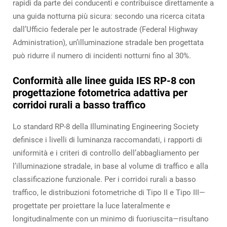
rapidi da parte dei conducenti e contribuisce direttamente a
una guida notturna più sicura: secondo una ricerca citata
dall’Ufficio federale per le autostrade (Federal Highway
Administration), un’illuminazione stradale ben progettata
può ridurre il numero di incidenti notturni fino al 30%.
Conformità alle linee guida IES RP-8 con
progettazione fotometrica adattiva per
corridoi rurali a basso traffico
Lo standard RP-8 della Illuminating Engineering Society
definisce i livelli di luminanza raccomandati, i rapporti di
uniformità e i criteri di controllo dell’abbagliamento per
l’illuminazione stradale, in base al volume di traffico e alla
classificazione funzionale. Per i corridoi rurali a basso
traffico, le distribuzioni fotometriche di Tipo II e Tipo III—
progettate per proiettare la luce lateralmente e
longitudinalmente con un minimo di fuoriuscita—risultano