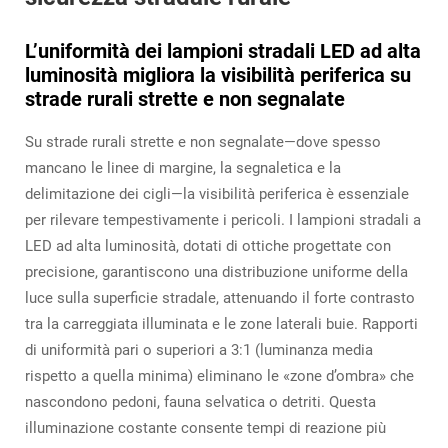
L’uniformità dei lampioni stradali LED ad alta
luminosità migliora la visibilità periferica su
strade rurali strette e non segnalate
Su strade rurali strette e non segnalate—dove spesso
mancano le linee di margine, la segnaletica e la
delimitazione dei cigli—la visibilità periferica è essenziale
per rilevare tempestivamente i pericoli. I lampioni stradali a
LED ad alta luminosità, dotati di ottiche progettate con
precisione, garantiscono una distribuzione uniforme della
luce sulla superficie stradale, attenuando il forte contrasto
tra la carreggiata illuminata e le zone laterali buie. Rapporti
di uniformità pari o superiori a 3:1 (luminanza media
rispetto a quella minima) eliminano le «zone d’ombra» che
nascondono pedoni, fauna selvatica o detriti. Questa
illuminazione costante consente tempi di reazione più