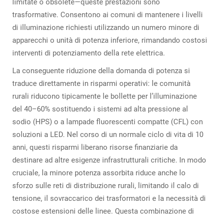
limitate o obsolete—queste prestazioni sono
trasformative. Consentono ai comuni di mantenere i livelli
di illuminazione richiesti utilizzando un numero minore di
apparecchi o unità di potenza inferiore, rimandando costosi
interventi di potenziamento della rete elettrica.
La conseguente riduzione della domanda di potenza si
traduce direttamente in risparmi operativi: le comunità
rurali riducono tipicamente le bollette per l’illuminazione
del 40–60% sostituendo i sistemi ad alta pressione al
sodio (HPS) o a lampade fluorescenti compatte (CFL) con
soluzioni a LED. Nel corso di un normale ciclo di vita di 10
anni, questi risparmi liberano risorse finanziarie da
destinare ad altre esigenze infrastrutturali critiche. In modo
cruciale, la minore potenza assorbita riduce anche lo
sforzo sulle reti di distribuzione rurali, limitando il calo di
tensione, il sovraccarico dei trasformatori e la necessità di
costose estensioni delle linee. Questa combinazione di