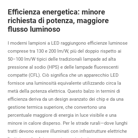
Efficienza energetica: minore
richiesta di potenza, maggiore
flusso luminoso
I moderni lampioni a LED raggiungono efficienze luminose
comprese tra 130 e 200 lm/W, più del doppio rispetto ai
50–100 lm/W tipici delle tradizionali lampade ad alta
pressione al sodio (HPS) e delle lampade fluorescenti
compatte (CFL). Ciò significa che un apparecchio LED
fornisce una luminosità equivalente utilizzando circa la
metà della potenza elettrica. Questo balzo in termini di
efficienza deriva da un design avanzato dei chip e da una
gestione termica superiore, che convertono una
percentuale maggiore di energia in luce visibile e una
minore in calore disperso. Per le strade rurali—dove lunghi
tratti devono essere illuminati con infrastrutture elettriche