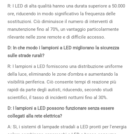
R: I LED di alta qualità hanno una durata superiore a 50.000
ore, riducendo in modo significativo la frequenza delle
sostituzioni. Ciò diminuisce il numero di interventi di
manutenzione fino al 70%, un vantaggio particolarmente
rilevante nelle zone remote e di difficile accesso.
D: In che modo i lampioni a LED migliorano la sicurezza
sulle strade rurali?
R: I lampioni a LED forniscono una distribuzione uniforme
della luce, eliminando le zone d’ombra e aumentando la
visibilità periferica. Ciò consente tempi di reazione più
rapidi da parte degli autisti, riducendo, secondo studi
scientifici, il tasso di incidenti notturni fino al 30%.
D: I lampioni a LED possono funzionare senza essere
collegati alla rete elettrica?
A: Sì, i sistemi di lampade stradali a LED pronti per l'energia