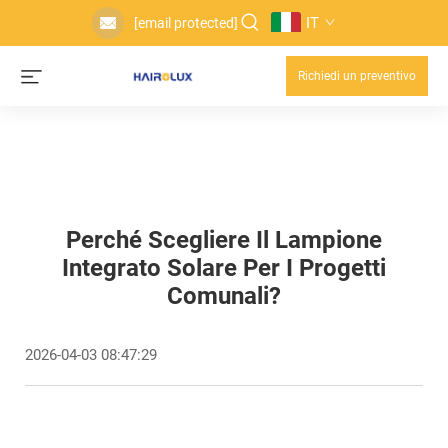
IT
[email protected]
Richiedi un preventivo
Perché Scegliere Il Lampione
Integrato Solare Per I Progetti
Comunali?
2026-04-03 08:47:29