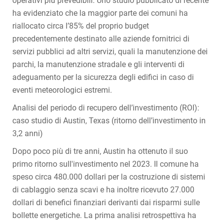
operativi più prevedibili. Uno studio pubblicato di recente
ha evidenziato che la maggior parte dei comuni ha
riallocato circa l’85% del proprio budget
precedentemente destinato alle aziende fornitrici di
servizi pubblici ad altri servizi, quali la manutenzione dei
parchi, la manutenzione stradale e gli interventi di
adeguamento per la sicurezza degli edifici in caso di
eventi meteorologici estremi.
Analisi del periodo di recupero dell’investimento (ROI):
caso studio di Austin, Texas (ritorno dell’investimento in
3,2 anni)
Dopo poco più di tre anni, Austin ha ottenuto il suo
primo ritorno sull'investimento nel 2023. Il comune ha
speso circa 480.000 dollari per la costruzione di sistemi
di cablaggio senza scavi e ha inoltre ricevuto 27.000
dollari di benefici finanziari derivanti dai risparmi sulle
bollette energetiche. La prima analisi retrospettiva ha