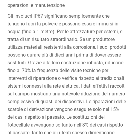
operazioni e manutenzione
Gli involucri IP67 significano semplicemente che
tengono fuori la polvere e possono essere immersi in
acqua (fino a 1 metro). Per le attrezzature per esterni, si
tratta di un risultato straordinario. Se un produttore
utilizza materiali resistenti alla corrosione, i suoi prodotti
possono durare più di dieci anni prima di dover essere
sostituiti. Grazie alla loro costruzione robusta, riducono
fino al 70% la frequenza delle visite tecniche per
interventi di riparazione o verifica rispetto ai tradizionali
sistemi connessi alla rete elettrica. I dati effettivi raccolti
sul campo mostrano una notevole riduzione del numero
complessivo di guasti dei dispositivi. Le riparazioni delle
scatole di derivazione vengono eseguite solo nel 15%
dei casi rispetto al passato. Le sostituzioni dei
fotocellule avvengono soltanto nell’8% dei casi rispetto
al passato, tanto che gli utenti spesso dimenticano