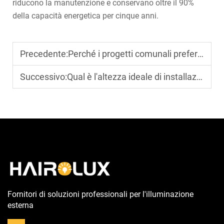
riducono la manutenzione e conservano oltre il 90%
della capacità energetica per cinque anni.
Precedente:
Perché i progetti comunali preferiscono i lampioni solari ad alto flusso luminoso?
Successivo:
Qual è l'altezza ideale di installazione per un lampione solare?
Fornitori di soluzioni professionali per l'illuminazione
esterna