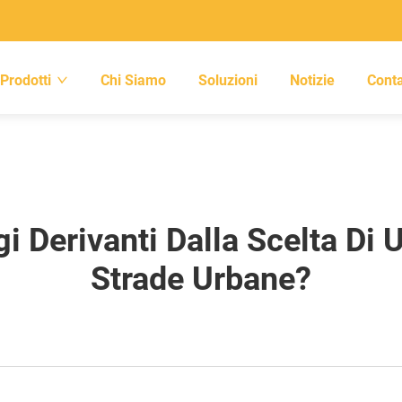
Prodotti
Chi Siamo
Soluzioni
Notizie
Conta
gi Derivanti Dalla Scelta Di
Strade Urbane?