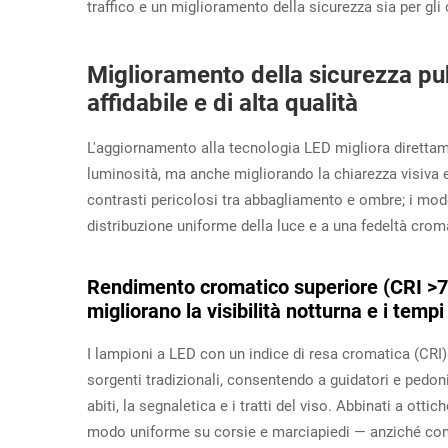
traffico e un miglioramento della sicurezza sia per gli o
Miglioramento della sicurezza pub
affidabile e di alta qualità
L'aggiornamento alla tecnologia LED migliora diretta
luminosità, ma anche migliorando la chiarezza visiva 
contrasti pericolosi tra abbagliamento e ombre; i mod
distribuzione uniforme della luce e a una fedeltà croma
Rendimento cromatico superiore (CRI >70
migliorano la visibilità notturna e i temp
I lampioni a LED con un indice di resa cromatica (CRI)
sorgenti tradizionali, consentendo a guidatori e pedoni
abiti, la segnaletica e i tratti del viso. Abbinati a ott
modo uniforme su corsie e marciapiedi — anziché conce