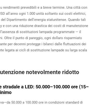
u rendimenti prevedibili e a breve termine. Una città con
 all'anno ogni 1.000 unità soltanto sui costi elettrici,
del Dipartimento dell'energia statunitense. Quando tali
ity e con una riduzione drastica dei costi di manutenzione
ll’assenza di sostituzioni lampada programmate — il
i. Oltre il punto di pareggio, ogni dollaro risparmiato
tante per decenni protegge i bilanci dalle fluttuazioni dei
nte legata ai cicli di sostituzione lampade su larga scala
utenzione notevolmente ridotto
ne stradale a LED: 50.000–100.000 ore (15–
minimo
iva—da 50.000 a 100.000 ore in condizioni standard di