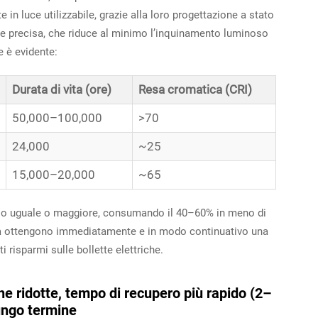
 in luce utilizzabile, grazie alla loro progettazione a stato
nale precisa, che riduce al minimo l’inquinamento luminoso
le è evidente:
Durata di vita (ore)
Resa cromatica (CRI)
50,000–100,000
>70
24,000
~25
15,000–20,000
~65
so uguale o maggiore, consumando il 40–60% in meno di
nità ottengono immediatamente e in modo continuativo una
risparmi sulle bollette elettriche.
che ridotte, tempo di recupero più rapido (2–
lungo termine