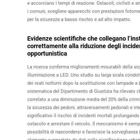
e accorciano i tempi di reazione. Ostacoli, ciclisti e a
i comuni, scegliere apparecchi con prestazioni fotome
per la sicurezza a basso rischio e ad alto impatto.
Evidenze scientifiche che collegano l’ins
correttamente alla riduzione degli inciden
opportunistica
La ricerca conferma miglioramenti misurabili della sicu
illuminazione a LED. Uno studio su larga scala condot
dei reati notturni dopo la sostituzione con lampade a 
sistematica del Dipartimento di Giustizia ha rilevato 
correlato a una diminuzione media del 20% della criminal
la sicurezza dei pedoni, attraversamenti pedonali e i
significativo il rischio di incidenti mortali prolungand
ostacolo e arrestare il veicolo. Il meccanismo è sempl
possibilità di nascondersi e favorisce la sorveglianza