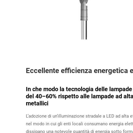
Eccellente efficienza energetica 
In che modo la tecnologia delle lampade 
del 40–60% rispetto alle lampade ad alta
metallici
L’adozione di un’illuminazione stradale a LED ad alta 
nel modo in cui gli enti locali consumano energia elettr
dissipano una notevole quantità di energia sotto forma