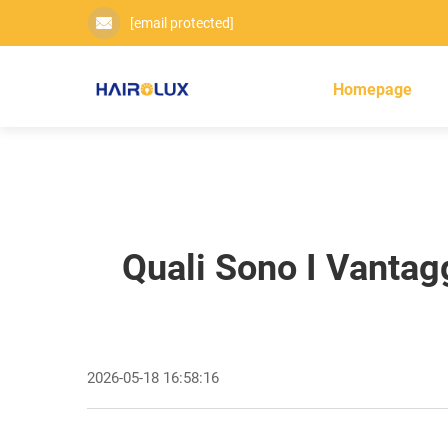
[email protected]
Homepage
Quali Sono I Vantag
2026-05-18 16:58:16