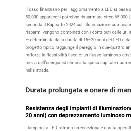
Il caso finanziario per l'aggiornamento a LED si basa s
50.000 apparecchi potrebbe risparmiare circa 65.000 USD
secondo il Rapporto 2024 sull'illuminazione comunale 
risparmi vengono combinati con i contributi delle util
— determinata dalla durata di 15–20 anni dei LED e da
progetto tipico raggiunge il pareggio in due-quattro ann
rafforza la flessibilità fiscale: un flusso luminoso cos
prezzi dell’energia ed elimina la spesa capitale ricorre
nelle strade.
Durata prolungata e onere di man
Resistenza degli impianti di illuminazio
20 anni) con deprezzamento luminoso 
I lampioni a LED offrono un’eccezionale durata operat