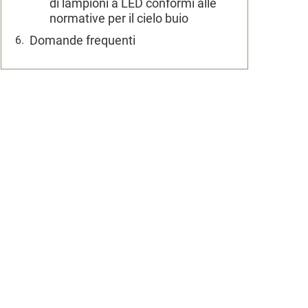
di lampioni a LED conformi alle
normative per il cielo buio
Domande frequenti