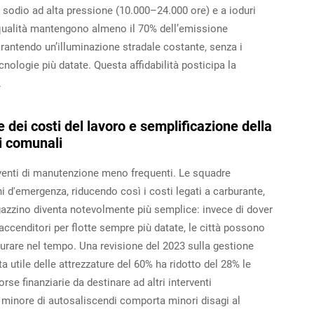
sodio ad alta pressione (10.000–24.000 ore) e a ioduri
i qualità mantengono almeno il 70% dell’emissione
arantendo un’illuminazione stradale costante, senza i
ecnologie più datate. Questa affidabilità posticipa la
.
 dei costi del lavoro e semplificazione della
i comunali
rventi di manutenzione meno frequenti. Le squadre
 d'emergenza, riducendo così i costi legati a carburante,
azzino diventa notevolmente più semplice: invece di dover
 accenditori per flotte sempre più datate, le città possono
urare nel tempo. Una revisione del 2023 sulla gestione
ta utile delle attrezzature del 60% ha ridotto del 28% le
orse finanziarie da destinare ad altri interventi
ero minore di autosaliscendi comporta minori disagi al