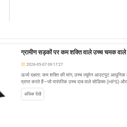
ग्रामीण सड़कों पर कम शक्ति वाले उच्च चमक वाले LE
2026-05-07 09:17:27
ऊर्जा दक्षता: कम शक्ति की मांग, उच्च ल्यूमेन आउटपुट आधुनिक
प्राप्त करते हैं—जो पारंपरिक उच्च दाब वाले सोडियम (HPS) और 
ल्यूमेन/वाट से दोगुनी से अधिक है। यह...
अधिक देखें