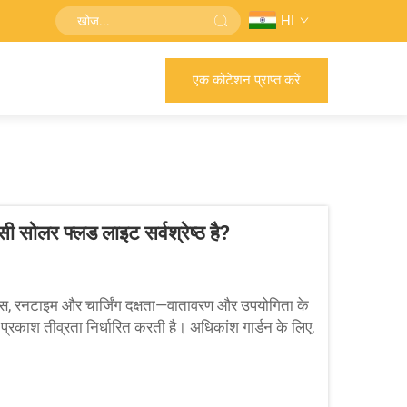
HI
एक कोटेशन प्राप्त करें
 सोलर फ्लड लाइट सर्वश्रेष्ठ है?
मेन्स, रनटाइम और चार्जिंग दक्षता—वातावरण और उपयोगिता के
े प्रकाश तीव्रता निर्धारित करती है। अधिकांश गार्डन के लिए,