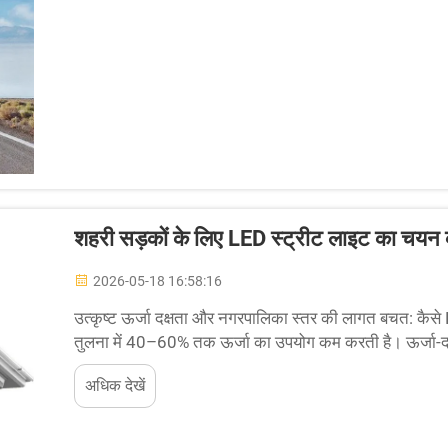
शहरी सड़कों के लिए LED स्ट्रीट लाइट का चयन कर
2026-05-18 16:58:16
उत्कृष्ट ऊर्जा दक्षता और नगरपालिका स्तर की लागत बचत: कैसे
तुलना में 40–60% तक ऊर्जा का उपयोग कम करती है। ऊर्जा-दक
विद्युत उपभोग के तरीके में एक मौलिक परिवर्तन का प्रतिनिधित्व क
अधिक देखें