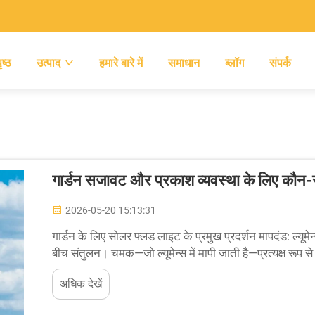
ृष्ठ
उत्पाद
हमारे बारे में
समाधान
ब्लॉग
संपर्क
गार्डन सजावट और प्रकाश व्यवस्था के लिए कौन-सी
2026-05-20 15:13:31
गार्डन के लिए सोलर फ्लड लाइट के प्रमुख प्रदर्शन मापदंड: ल्यू
बीच संतुलन। चमक—जो ल्यूमेन्स में मापी जाती है—प्रत्यक्ष रूप स
500–2,000 ल्यूमेन्स की सीमा उपयुक्त ...
अधिक देखें