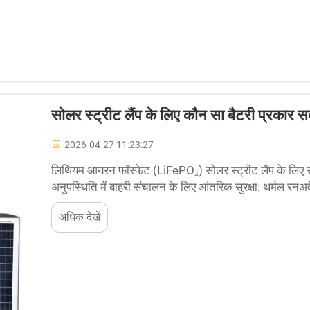
सोलर स्ट्रीट लैंप के लिए कौन सा बैटरी प्रकार स
2026-04-27 11:23:27
लिथियम आयरन फॉस्फेट (LiFePO₄) सोलर स्ट्रीट लैंप के लिए सबस
अनुपस्थिति में बाहरी संचालन के लिए आंतरिक सुरक्षा: थर्मल रनअ
लाभ है, जो इसलिए...
अधिक देखें