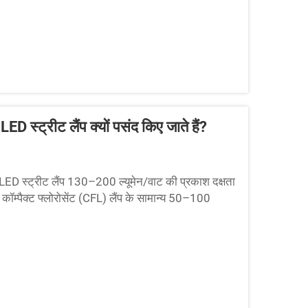
D स्ट्रीट लैंप क्यों पसंद किए जाते हैं?
 LED स्ट्रीट लैंप 130–200 ल्यूमेन/वाट की प्रकाश दक्षता
कॉम्पैक्ट फ्लोरोसेंट (CFL) लैंप के सामान्य 50–100