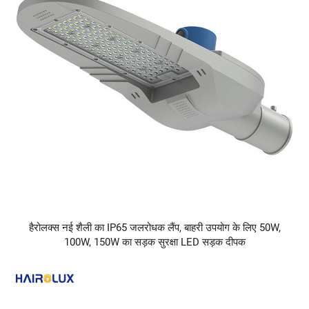
हैरोलक्स नई शैली का IP65 जलरोधक लैंप, बाहरी उपयोग के लिए 50W,
100W, 150W का सड़क सुरक्षा LED सड़क दीपक