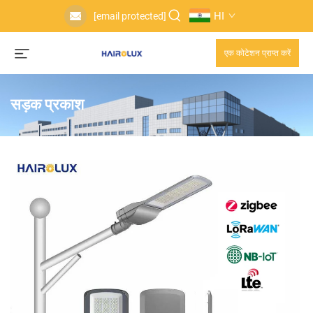
HI
[email protected]
एक कोटेशन प्राप्त करें
सड़क प्रकाश