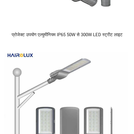
प्रोजेक्ट उपयोग एल्युमीनियम IP65 50W से 300W LED स्ट्रीट लाइट