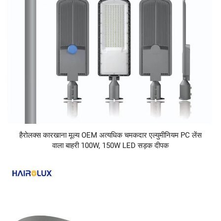
हैरोलक्स कारखाना मूल्य OEM अत्यधिक चमकदार एल्युमीनियम PC लेंस
वाला बाहरी 100W, 150W LED सड़क दीपक