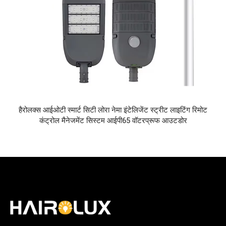
हैरोलक्स आईओटी स्मार्ट सिटी लोरा नेमा इंटेलिजेंट स्ट्रीट लाइटिंग रिमोट
कंट्रोल मैनेजमेंट सिस्टम आईपी65 वॉटरप्रूफ आउटडोर