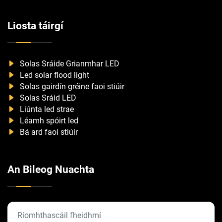
Liosta táirgí
Solas Sráide Grianmhar LED
Led solar flood light
Solas gairdín gréine faoi stiúir
Solas Sráid LED
Liúnta led strae
Léamh spóirt led
Bá ard faoi stiúir
An Bileog Nuachta