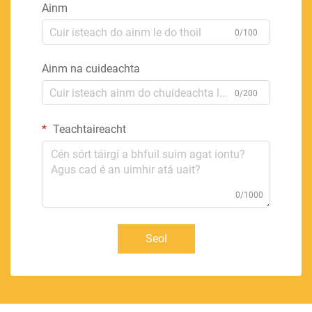
Ainm
0/100
Ainm na cuideachta
0/200
Teachtaireacht
0/1000
Seol