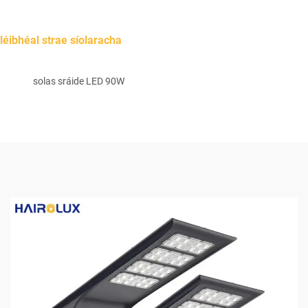
léibhéal strae síolaracha
solas sráide LED 90W