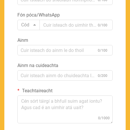
0/100
Fón póca/WhatsApp
Cód
0/100
Ainm
0/100
Ainm na cuideachta
0/200
Teachtaireacht
0/1000