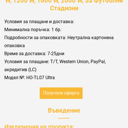
W, 1200 W, 1600 W, 2000 W, За Футболни
Стадиони
Условия за плащане и доставка:
Минимална поръчка: 1 бр.
Подробности за опаковката: Неутрална картонена
опаковка
Време за доставка: 7-25дни
Условия за плащане: Т/Т, Western Union, PayPal,
акредитив (LC)
Модел №: HO-TL07 Ultra
Получете оферта
Въведение
Изключения на продукта: