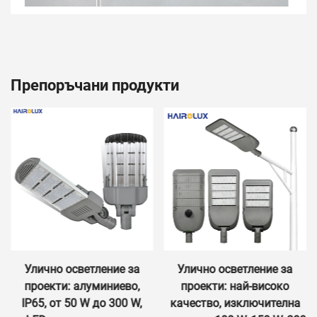
Препоръчани продукти
Улично осветление за
Улично осветление за
проекти: алуминиево,
проекти: най-високо
IP65, от 50 W до 300 W,
качество, изключителна