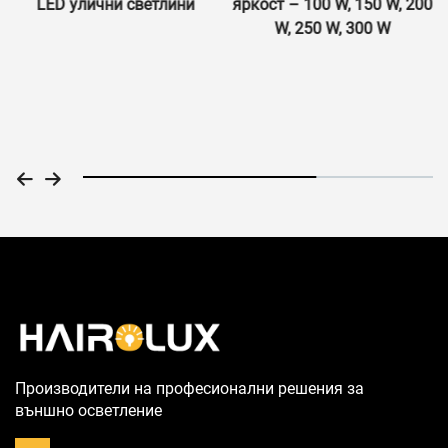
LED улични светлини
яркост – 100 W, 150 W, 200
W, 250 W, 300 W
Производители на професионални решения за
външно осветление