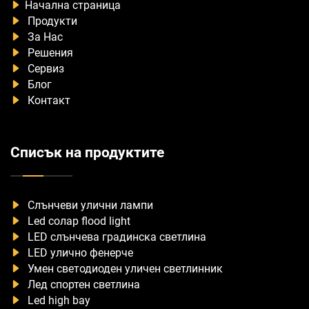
Начална страница
Продукти
За Нас
Решения
Сервиз
Блог
Контакт
Списък на продуктите
Слънчеви улични лампи
Led солар flood light
LED слънчева градинска светлина
LED улично фенерче
Умен светодиоден уличен светлинник
Лед спортен светлина
Led high bay