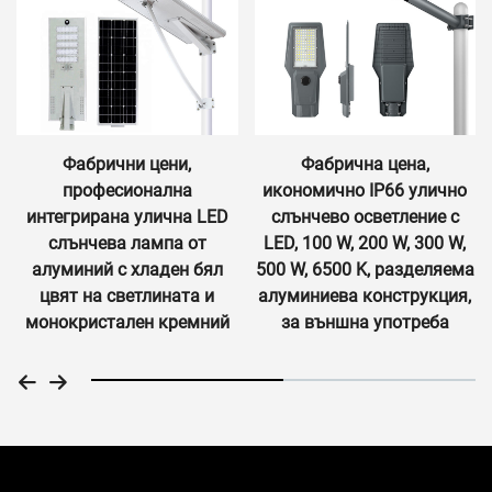
Фабрична цена,
За проекти – жилищни
икономично IP66 улично
сгради, свръхярка
слънчево осветление с
алуминиева улична лампа
LED, 100 W, 200 W, 300 W,
IP65 „всичко в едно“, LED
500 W, 6500 K, разделяема
слънчева улична лампа
алуминиева конструкция,
за външна употреба