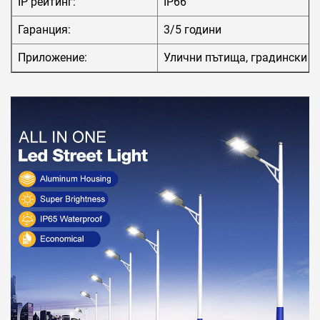
IP рейтинг:
IP66
Гаранция:
3/5 години
Приложение:
Улични пътища, градински п