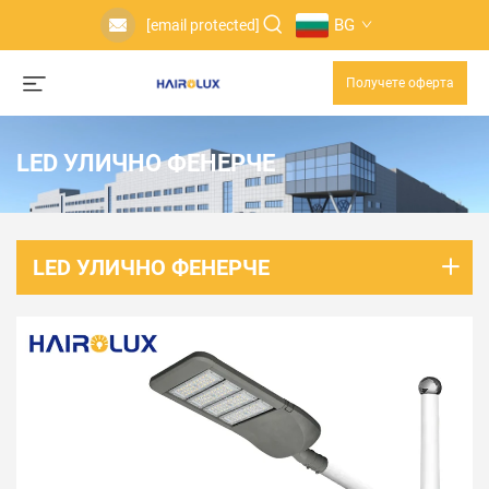
BG
[email protected]
Получете оферта
LED УЛИЧНО ФЕНЕРЧЕ
LED УЛИЧНО ФЕНЕРЧЕ