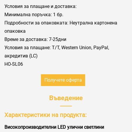
Условия за плащане и доставка:
Минимална поръчка: 1 бр.
Подробности за опаковката: Неутрална картонена
опаковка
Време за доставка: 7-25дни
Условия за плащане: Т/Т, Western Union, PayPal,
акредитив (LC)
HO-SL06
Получете оферта
Въведение
Характеристики на продукта:
Високопроизводителни LED улични светлини