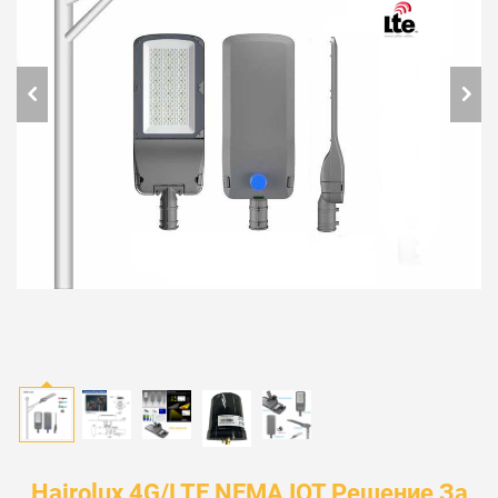
Hairolux 4G/LTE NEMA IOT Решение За