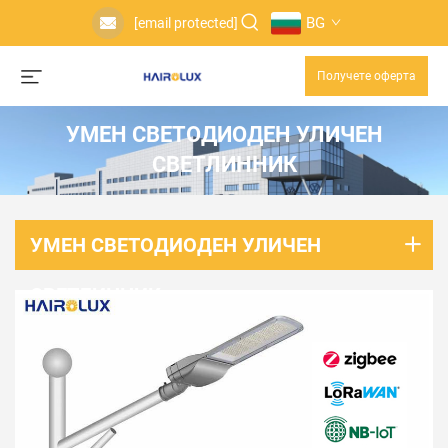
BG
[email protected]
Получете оферта
УМЕН СВЕТОДИОДЕН УЛИЧЕН
СВЕТЛИННИК
УМЕН СВЕТОДИОДЕН УЛИЧЕН
СВЕТЛИННИК