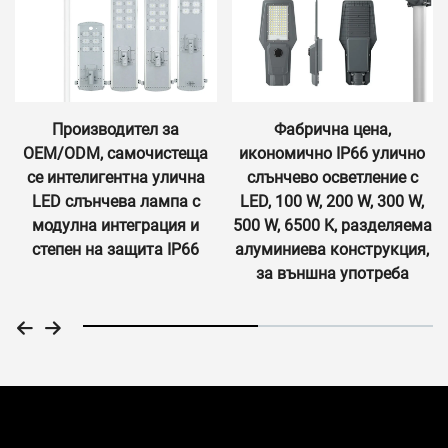
Производител за
Фабрична цена,
OEM/ODM, самочистеща
икономично IP66 улично
се интелигентна улична
слънчево осветление с
LED слънчева лампа с
LED, 100 W, 200 W, 300 W,
модулна интеграция и
500 W, 6500 K, разделяема
степен на защита IP66
алуминиева конструкция,
за външна употреба