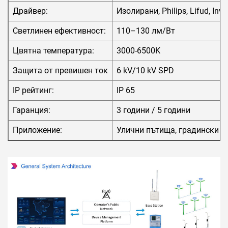
Драйвер:
Изолирани, Philips, Lifud, Inve
Светлинен ефективност:
110–130 лм/Вт
Цвятна температура:
3000-6500K
Защита от превишен ток
6 kV/10 kV SPD
IP рейтинг:
IP 65
Гаранция:
3 години / 5 години
Приложение:
Улични пътища, градински п