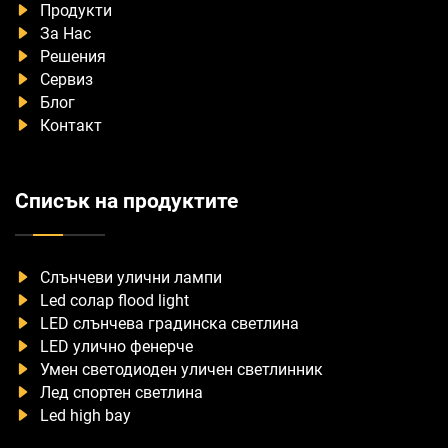
Продукти
За Нас
Решения
Сервиз
Блог
Контакт
Списък на продуктите
Слънчеви улични лампи
Led солар flood light
LED слънчева градинска светлина
LED улично фенерче
Умен светодиоден уличен светлинник
Лед спортен светлина
Led high bay