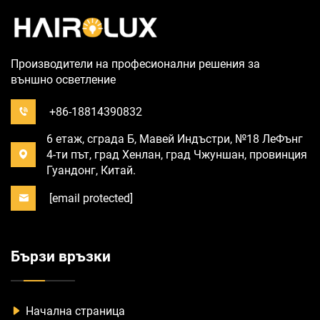
Производители на професионални решения за
външно осветление
+86-18814390832
6 етаж, сграда Б, Мавей Индъстри, №18 ЛеФънг
4-ти път, град Хенлан, град Чжуншан, провинция
Гуандонг, Китай.
[email protected]
Бързи връзки
Начална страница