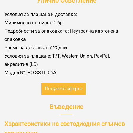
Улично Осветление
Условия за плащане и доставка:
Минимална поръчка: 1 бр.
Подробности за опаковката: Неутрална картонена
опаковка
Време за доставка: 7-25дни
Условия за плащане: Т/Т, Western Union, PayPal,
акредитив (LC)
Модел №: HO-SSTL-05A
Получете оферта
Въведение
Характеристики на светодиодния слънчев
уличен фар: