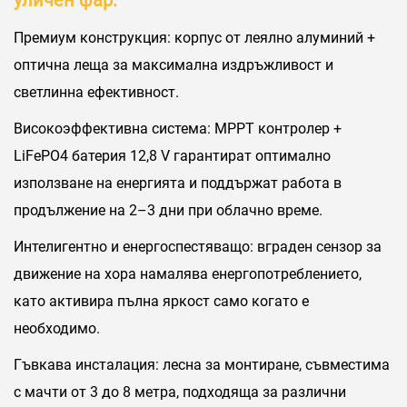
Премиум конструкция: корпус от леялно алуминий +
оптична леща за максимална издръжливост и
светлинна ефективност.
Високоэффективна система: MPPT контролер +
LiFePO4 батерия 12,8 V гарантират оптимално
използване на енергията и поддържат работа в
продължение на 2–3 дни при облачно време.
Интелигентно и енергоспестяващо: вграден сензор за
движение на хора намалява енергопотреблението,
като активира пълна яркост само когато е
необходимо.
Гъвкава инсталация: лесна за монтиране, съвместима
с мачти от 3 до 8 метра, подходяща за различни