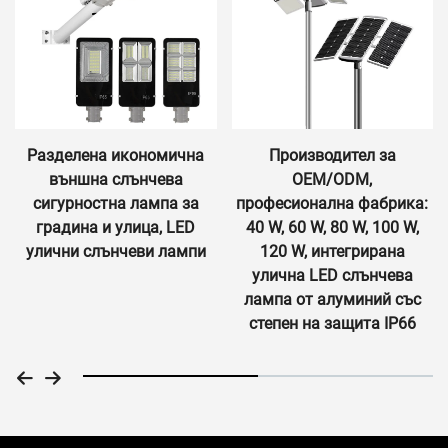
Разделена икономична
Производител за
външна слънчева
OEM/ODM,
сигурностна лампа за
професионална фабрика:
градина и улица, LED
40 W, 60 W, 80 W, 100 W,
улични слънчеви лампи
120 W, интегрирана
улична LED слънчева
лампа от алуминий със
степен на защита IP66