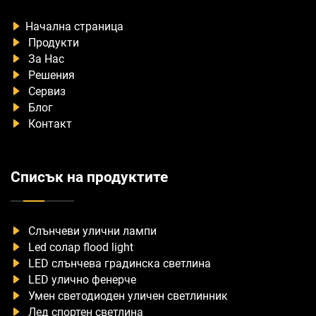
Начална страница
Продукти
За Нас
Решения
Сервиз
Блог
Контакт
Списък на продуктите
Слънчеви улични лампи
Led солар flood light
LED слънчева градинска светлина
LED улично фенерче
Умен светодиоден уличен светлинник
Лед спортен светлина