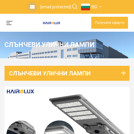
BG
[email protected]
Получете оферта
СЛЪНЧЕВИ УЛИЧНИ ЛАМПИ
СЛЪНЧЕВИ УЛИЧНИ ЛАМПИ