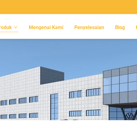
roduk
Mengenai Kami
Penyelesaian
Blog