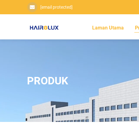
[email protected]
Laman Utama
P
PRODUK