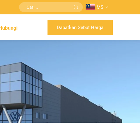
MS
Dapatkan Sebut Harga
Hubungi