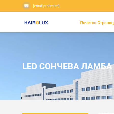
[email protected]
Почетна Страниц
LED СОНЧЕВА ЛАМБА