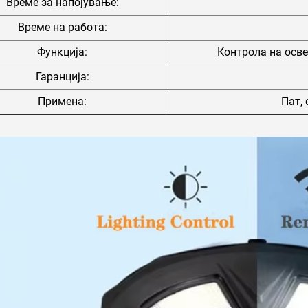
Време за напојување:
Време на работа:
Функција:
Контрола на осв
Гаранција:
Примена:
Пат, 