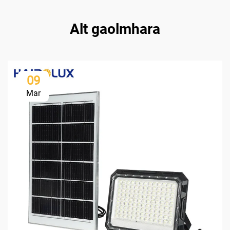
Alt gaolmhara
09
Mar