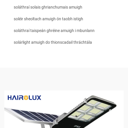
soláthraí solais ghrianchumais amuigh
soléir sheoltach amuigh ón taobh istigh
soláthraí taispeán ghréine amuigh i mbunlann
solárlight amuigh do thionscadail thráchtála